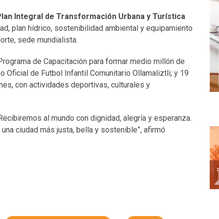
lan Integral de Transformación Urbana y Turística
ad, plan hídrico, sostenibilidad ambiental y equipamiento
norte, sede mundialista.
Programa de Capacitación para formar medio millón de
 Oficial de Futbol Infantil Comunitario Ollamaliztli; y 19
es, con actividades deportivas, culturales y
 Recibiremos al mundo con dignidad, alegría y esperanza.
na ciudad más justa, bella y sostenible”, afirmó