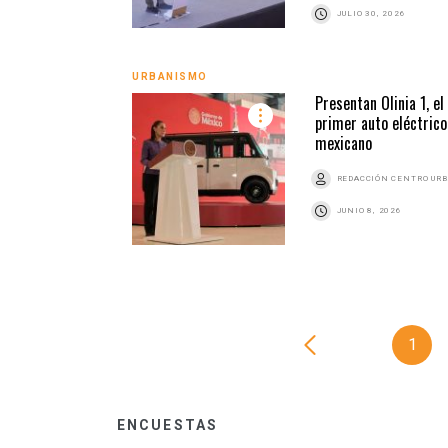
JULIO 30, 2026
URBANISMO
Presentan Olinia 1, el
primer auto eléctrico
mexicano
REDACCIÓN CENTRO UR
JUNIO 8, 2026
1
ENCUESTAS