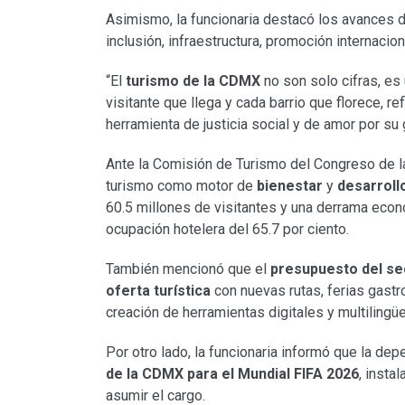
Asimismo, la funcionaria destacó los avances 
inclusión, infraestructura, promoción internacio
“El
turismo de la CDMX
no son solo cifras, es 
visitante que llega y cada barrio que florece, r
herramienta de justicia social y de amor por su 
Ante la Comisión de Turismo del Congreso de
turismo como motor de
bienestar
y
desarroll
60.5 millones de visitantes y una derrama eco
ocupación hotelera del 65.7 por ciento.
También mencionó que el
presupuesto del se
oferta turística
con nuevas rutas, ferias gastr
creación de herramientas digitales y multilingüe
Por otro lado, la funcionaria informó que la d
de la CDMX para el Mundial FIFA 2026
, insta
asumir el cargo.