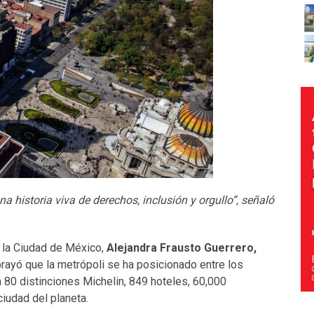
a historia viva de derechos, inclusión y orgullo”, señaló
 la Ciudad de México,
Alejandra Frausto Guerrero,
brayó que la metrópoli se ha posicionado entre los
n 80 distinciones Michelin, 849 hoteles, 60,000
iudad del planeta.