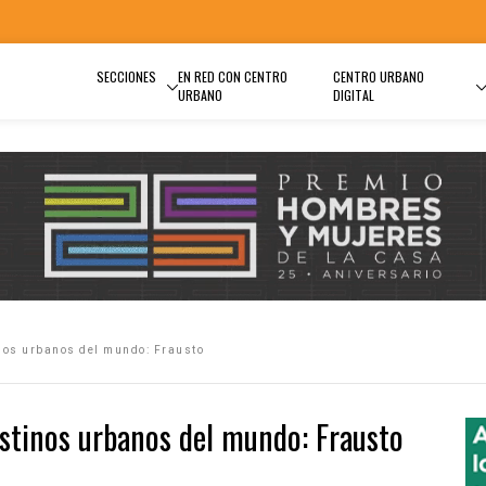
SECCIONES
EN RED CON CENTRO
CENTRO URBANO
URBANO
DIGITAL
inos urbanos del mundo: Frausto
estinos urbanos del mundo: Frausto