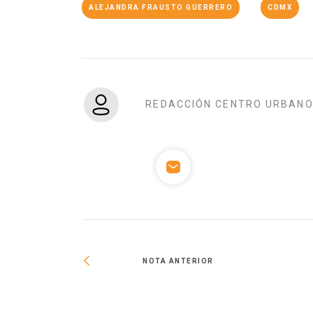
ALEJANDRA FRAUSTO GUERRERO
CDMX
REDACCIÓN CENTRO URBAN
NOTA ANTERIOR
o de la
UNO