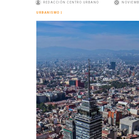
REDACCIÓN CENTRO URBANO
NOVIEMB
o
URBANISMO
|