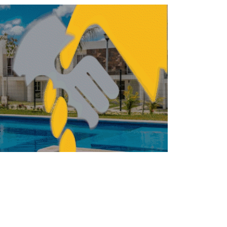
Cancún registra más de 560 proyectos
activos de vivienda