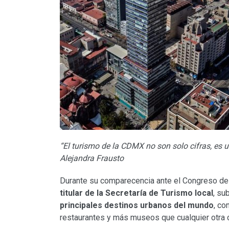
“El turismo de la CDMX no son solo cifras, es un
Alejandra Frausto
Durante su comparecencia ante el Congreso de
titular de la Secretaría de Turismo local
, su
principales destinos urbanos del mundo
, co
restaurantes y más museos que cualquier otra c