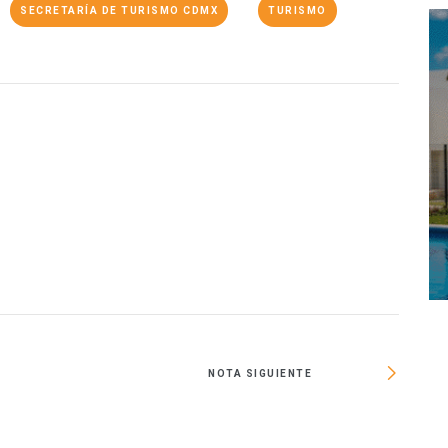
SECRETARÍA DE TURISMO CDMX
TURISMO
O
NOTA SIGUIENTE