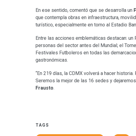
En ese sentido, comentó que se desarrolla un
P
que contempla obras en infraestructura, movilid
turístico, especialmente en torno al Estadio Ba
Entre las acciones emblemáticas destacan: un 
personas del sector antes del Mundial; el Torneo
Festivales Futboleros en todas las demarcacion
gastronómicas.
“En 219 días, la CDMX volverá a hacer historia.
Seremos la mejor de las 16 sedes y dejaremos u
Frausto
.
TAGS