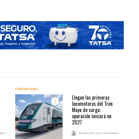
URBANISMO
URBA
Llegan las primeras
locomotoras del Tren
Maya de carga;
operación iniciará en
2027
BANO
REDACCIÓN CENTRO URBANO