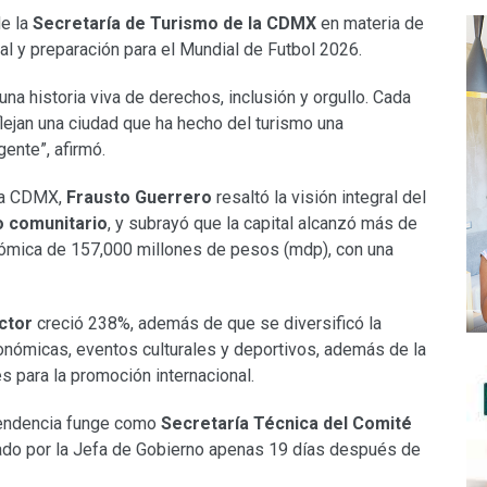
de la
Secretaría de Turismo de la CDMX
en materia de
nal y preparación para el Mundial de Futbol 2026.
una historia viva de derechos, inclusión y orgullo. Cada
eflejan una ciudad que ha hecho del turismo una
gente”, afirmó.
 la CDMX,
Frausto Guerrero
resaltó la visión integral del
o comunitario
, y subrayó que la capital alcanzó más de
nómica de 157,000 millones de pesos (mdp), con una
ctor
creció 238%, además de que se diversificó la
onómicas, eventos culturales y deportivos, además de la
s para la promoción internacional.
ependencia funge como
Secretaría Técnica del Comité
lado por la Jefa de Gobierno apenas 19 días después de