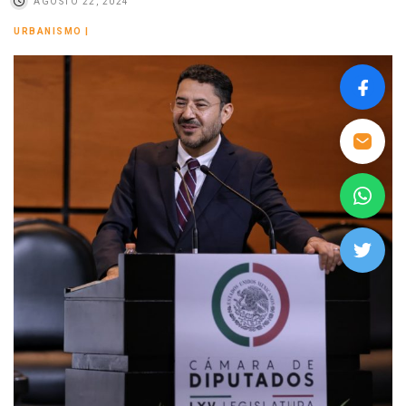
AGOSTO 22, 2024
URBANISMO
|