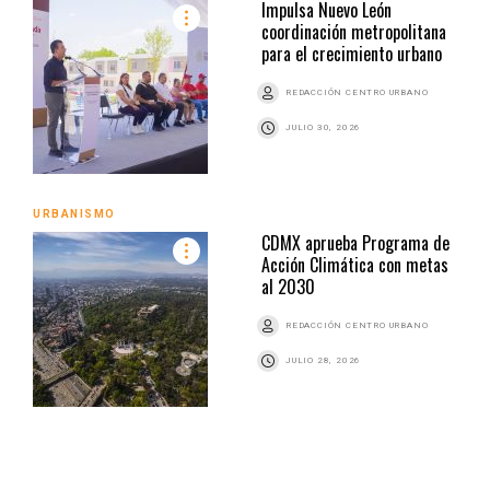
Impulsa Nuevo León
coordinación metropolitana
para el crecimiento urbano
REDACCIÓN CENTRO URBANO
JULIO 30, 2026
URBANISMO
CDMX aprueba Programa de
Acción Climática con metas
al 2030
REDACCIÓN CENTRO URBANO
JULIO 28, 2026