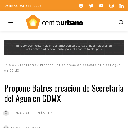
09 de AGOSTO del 2026
Inicio
/
Urbanismo
/
Propone Batres creación de Secretaría del Agua
en CDMX
Propone Batres creación de Secretaría
del Agua en CDMX
FERNANDA HERNÁNDEZ