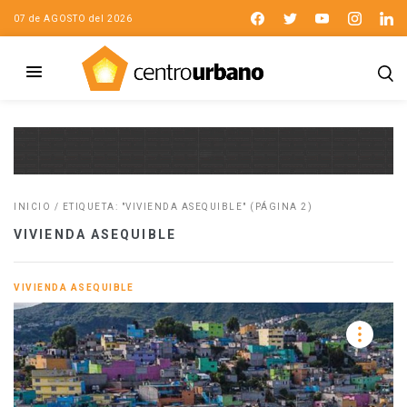
07 de AGOSTO del 2026
INICIO
/
ETIQUETA: "VIVIENDA ASEQUIBLE"
(PÁGINA 2)
VIVIENDA ASEQUIBLE
VIVIENDA ASEQUIBLE