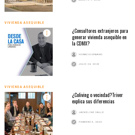
VIVIENDA ASEQUIBLE
¿Consultores extranjeros para
generar vivienda asequible en
la CDMX?
HORACIO URBANO
JULIO 24, 2023
VIVIENDA ASEQUIBLE
¿Coliving o vecindad?Triver
explica sus diferencias
JACKELINE VALLE
FEBRERO 3, 2023