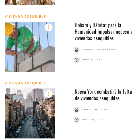
VIVIENDA ASEQUIBLE
Holcim y Hábitat para la
Humanidad impulsan acceso a
viviendas asequibles
FERNANDA HERNÁNDEZ
JUNIO 6, 2022
VIVIENDA ASEQUIBLE
Nueva York combatirá la falta
de viviendas asequibles
JACKELINE VALLE
MAYO 20, 2022