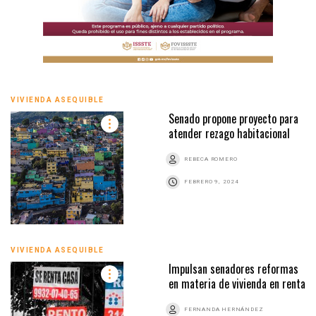
VIVIENDA ASEQUIBLE
Senado propone proyecto para
atender rezago habitacional
REBECA ROMERO
FEBRERO 9, 2024
VIVIENDA ASEQUIBLE
Impulsan senadores reformas
en materia de vivienda en renta
FERNANDA HERNÁNDEZ