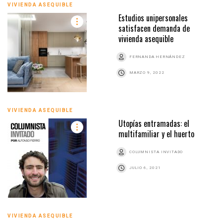
VIVIENDA ASEQUIBLE
Estudios unipersonales
satisfacen demanda de
vivienda asequible
FERNANDA HERNÁNDEZ
MARZO 9, 2022
VIVIENDA ASEQUIBLE
Utopías entramadas: el
multifamiliar y el huerto
COLUMNISTA INVITADO
JULIO 6, 2021
VIVIENDA ASEQUIBLE