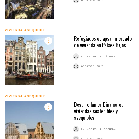
AGOSTO 4, 2023
VIVIENDA ASEQUIBLE
Refugiados colapsan mercado
de vivienda en Países Bajos
FERNANDA HERNÁNDEZ
AGOSTO 1, 2023
VIVIENDA ASEQUIBLE
Desarrollan en Dinamarca
viviendas sostenibles y
asequibles
FERNANDA HERNÁNDEZ
AGOSTO 1, 2023