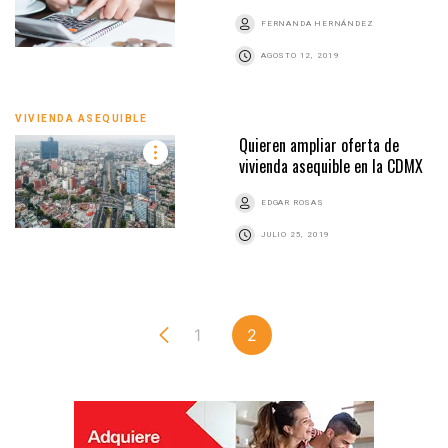
FERNANDA HERNÁNDEZ
AGOSTO 12, 2019
VIVIENDA ASEQUIBLE
Quieren ampliar oferta de
vivienda asequible en la CDMX
EDGAR ROSAS
JULIO 25, 2019
1
2