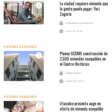
La ciudad requiere vivienda que
la gente pueda pagar: Yuri
Zagorin
FERNANDA HERNÁNDEZ
JULIO 16, 2020
VIVIENDA ASEQUIBLE
Planea GCDMX construcción de
2,500 viviendas asequibles en
el Centro Histórico
EDGAR ROSAS
ENERO 22, 2020
VIVIENDA ASEQUIBLE
Iztacalco presenta auge en
oferta de vivienda asequible