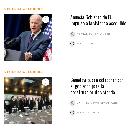
VIVIENDA ASEQUIBLE
Anuncia Gobierno de EU
impulso a la vivienda asequible
FERNANDA HERNÁNDEZ
MAYO 17, 2022
VIVIENDA ASEQUIBLE
Canadevi busca colaborar con
el gobierno para la
construcción de vivienda
YANNINA LEYTE ALTAMIRANO
MARZO 31, 2022