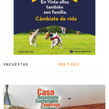
ENCUESTAS
VER TODO