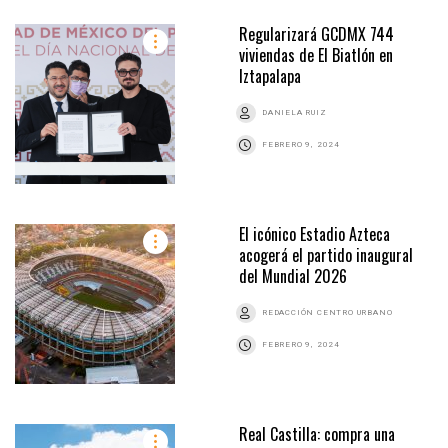
Regularizará GCDMX 744
viviendas de El Biatlón en
Iztapalapa
DANIELA RUIZ
FEBRERO 9, 2024
El icónico Estadio Azteca
acogerá el partido inaugural
del Mundial 2026
REDACCIÓN CENTRO URBANO
FEBRERO 9, 2024
Real Castilla: compra una