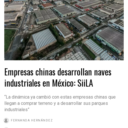
Empresas chinas desarrollan naves
industriales en México: SiiLA
“La dinámica ya cambió con estas empresas chinas que
llegan a comprar terreno y a desarrollar sus parques
industriales”
FERNANDA HERNÁNDEZ