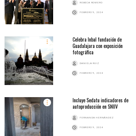
REBECA ROMERO
FEBRERO 9, 2024
Celebra Inbal fundación de
Guadalajara con exposición
fotográfica
DANIELA RUIZ
FEBRERO 9, 2024
Incluye Sedatu indicadores de
autoproducción en SNIIV
FERNANDA HERNÁNDEZ
FEBRERO 9, 2024