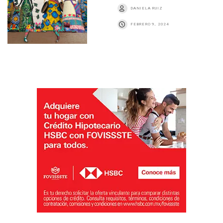
DANIELA RUIZ
FEBRERO 9, 2024