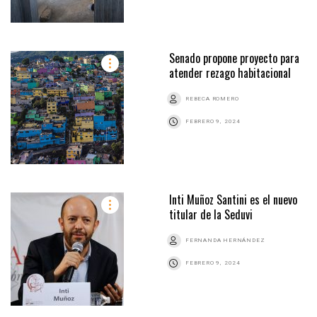
Senado propone proyecto para
atender rezago habitacional
REBECA ROMERO
FEBRERO 9, 2024
Inti Muñoz Santini es el nuevo
titular de la Seduvi
FERNANDA HERNÁNDEZ
FEBRERO 9, 2024