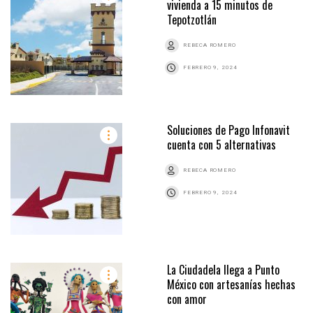
vivienda a 15 minutos de
Tepotzotlán
REBECA ROMERO
FEBRERO 9, 2024
Soluciones de Pago Infonavit
cuenta con 5 alternativas
REBECA ROMERO
FEBRERO 9, 2024
La Ciudadela llega a Punto
México con artesanías hechas
con amor