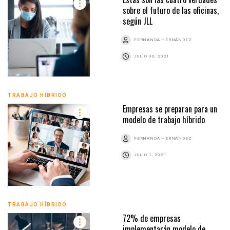
sobre el futuro de las oficinas,
según JLL
FERNANDA HERNÁNDEZ
JULIO 30, 2021
TRABAJO HÍBRIDO
Empresas se preparan para un
modelo de trabajo híbrido
FERNANDA HERNÁNDEZ
JULIO 1, 2021
TRABAJO HÍBRIDO
72% de empresas
implementarán modelo de