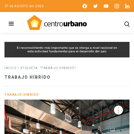
07 de AGOSTO del 2026
INICIO
/
ETIQUETA: "TRABAJO HÍBRIDO"
TRABAJO HÍBRIDO
TRABAJO HÍBRIDO