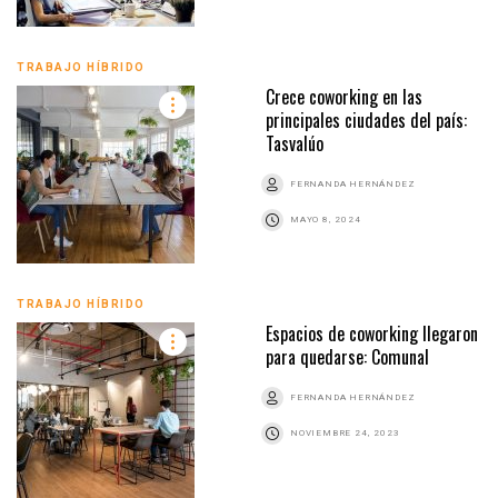
TRABAJO HÍBRIDO
Crece coworking en las
principales ciudades del país:
Tasvalúo
FERNANDA HERNÁNDEZ
MAYO 8, 2024
TRABAJO HÍBRIDO
Espacios de coworking llegaron
para quedarse: Comunal
FERNANDA HERNÁNDEZ
NOVIEMBRE 24, 2023