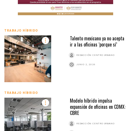
TRABAJO HÍBRIDO
Talento mexicano ya no acepta
ir a las oficinas ‘porque sí’
REDACCIÓN CENTRO URBANO
JUNIO 2, 2026
TRABAJO HÍBRIDO
Modelo híbrido impulsa
expansión de oficinas en CDMX:
CBRE
REDACCIÓN CENTRO URBANO