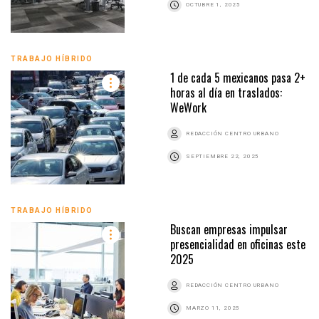
OCTUBRE 1, 2025
TRABAJO HÍBRIDO
1 de cada 5 mexicanos pasa 2+
horas al día en traslados:
WeWork
REDACCIÓN CENTRO URBANO
SEPTIEMBRE 22, 2025
TRABAJO HÍBRIDO
Buscan empresas impulsar
presencialidad en oficinas este
2025
REDACCIÓN CENTRO URBANO
MARZO 11, 2025