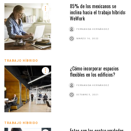
85% de los mexicanos se
inclina hacia el trabajo híbrido:
WeWork
FERNANDA HERNÁNDEZ
MARZO 16, 2022
TRABAJO HÍBRIDO
¿Cómo incorporar espacios
flexibles en los edificios?
FERNANDA HERNÁNDEZ
OCTUBRE 5, 2021
TRABAJO HÍBRIDO
Estas son las cuatro verdades