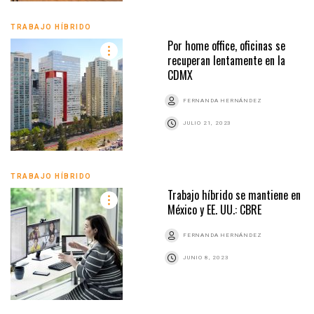
TRABAJO HÍBRIDO
Por home office, oficinas se
recuperan lentamente en la
CDMX
FERNANDA HERNÁNDEZ
JULIO 21, 2023
TRABAJO HÍBRIDO
Trabajo híbrido se mantiene en
México y EE. UU.: CBRE
FERNANDA HERNÁNDEZ
JUNIO 8, 2023