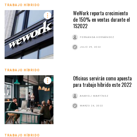
TRABAJO HÍBRIDO
WeWork reporta crecimiento
de 150% en ventas durante el
1S2022
FERNANDA HERNÁNDEZ
JULIO 29, 2022
TRABAJO HÍBRIDO
Oficinas servirán como apuesta
para trabajo híbrido este 2022
ANAYELI MARTÍNEZ
MARZO 24, 2022
TRABAJO HÍBRIDO