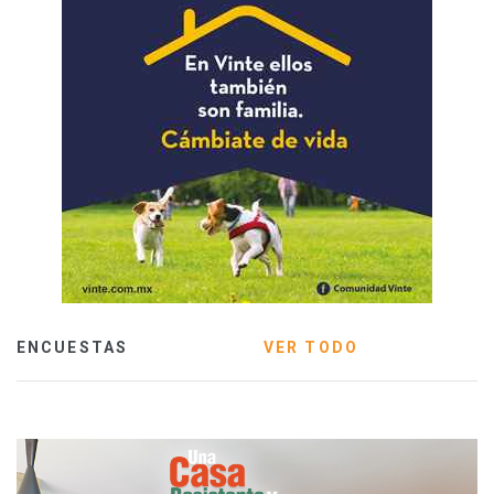
ENCUESTAS
VER TODO