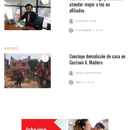
atender mejor a los no
afiliados
DINORAH NAVA
NOVIEMBRE 7, 2018
RIESGO
Concluye demolición de casa en
Gustavo A. Madero
KARLA ESPERANZA
MAYO 4, 2018