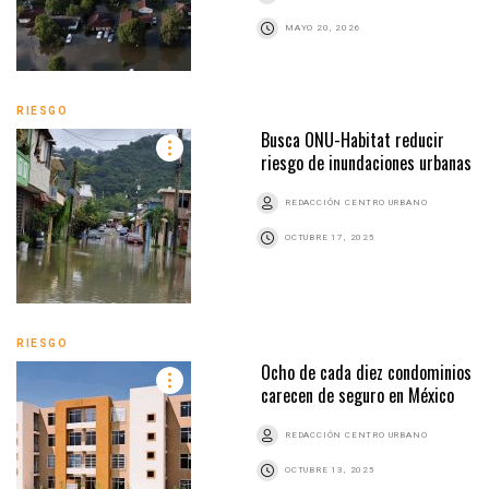
MAYO 20, 2026
RIESGO
Busca ONU-Habitat reducir
riesgo de inundaciones urbanas
REDACCIÓN CENTRO URBANO
OCTUBRE 17, 2025
RIESGO
Ocho de cada diez condominios
carecen de seguro en México
REDACCIÓN CENTRO URBANO
OCTUBRE 13, 2025