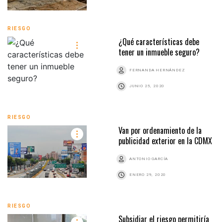
RIESGO
¿Qué características debe
tener un inmueble seguro?
FERNANDA HERNÁNDEZ
JUNIO 25, 2020
RIESGO
Van por ordenamiento de la
publicidad exterior en la CDMX
ANTONIO GARCÍA
ENERO 29, 2020
RIESGO
Subsidiar el riesgo permitiría