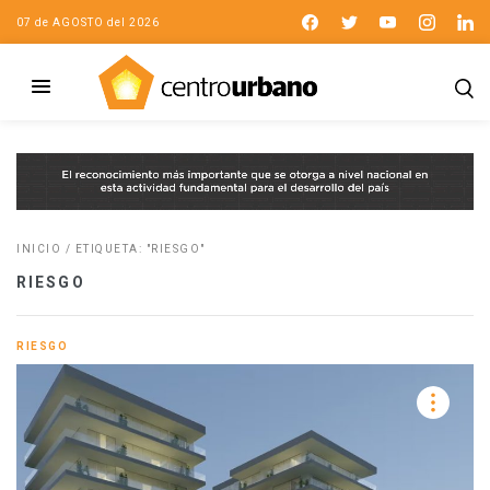
07 de AGOSTO del 2026
INICIO
/
ETIQUETA: "RIESGO"
RIESGO
RIESGO