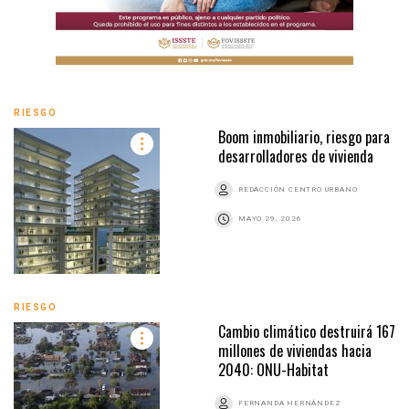
RIESGO
Boom inmobiliario, riesgo para
desarrolladores de vivienda
REDACCIÓN CENTRO URBANO
MAYO 29, 2026
RIESGO
Cambio climático destruirá 167
millones de viviendas hacia
2040: ONU-Habitat
FERNANDA HERNÁNDEZ