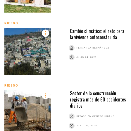
RIESGO
Cambio climático: el reto para
la vivienda autoconstruida
FERNANDA HERNÁNDEZ
JULIO 24, 2025
RIESGO
Sector de la construcción
registra más de 60 accidentes
diarios
REDACCIÓN CENTRO URBANO
JUNIO 25, 2025