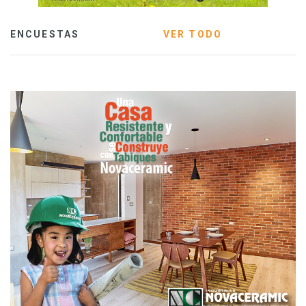
ENCUESTAS
VER TODO