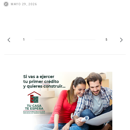
MAYO 29, 2026
1
5