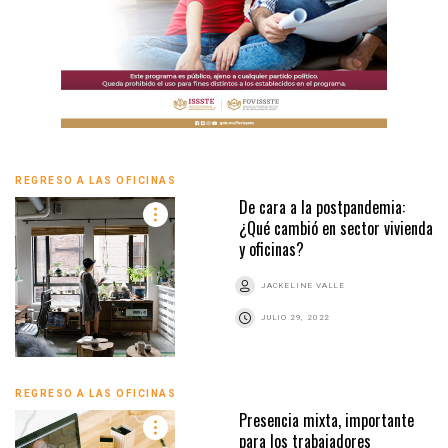
REGRESO A LAS OFICINAS
De cara a la postpandemia:
¿Qué cambió en sector vivienda
y oficinas?
JACKELINE VALLE
JULIO 29, 2022
REGRESO A LAS OFICINAS
Presencia mixta, importante
para los trabajadores