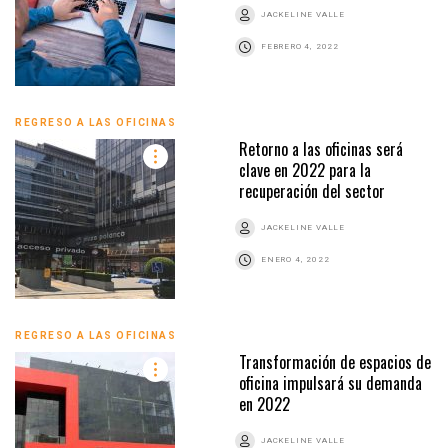
JACKELINE VALLE
FEBRERO 4, 2022
REGRESO A LAS OFICINAS
Retorno a las oficinas será
clave en 2022 para la
recuperación del sector
JACKELINE VALLE
ENERO 4, 2022
REGRESO A LAS OFICINAS
Transformación de espacios de
oficina impulsará su demanda
en 2022
JACKELINE VALLE