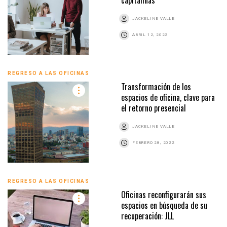
JACKELINE VALLE
ABRIL 12, 2022
REGRESO A LAS OFICINAS
Transformación de los
espacios de oficina, clave para
el retorno presencial
JACKELINE VALLE
FEBRERO 28, 2022
REGRESO A LAS OFICINAS
Oficinas reconfigurarán sus
espacios en búsqueda de su
recuperación: JLL