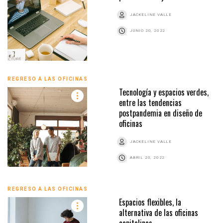
JACKELINE VALLE
JUNIO 20, 2022
REGRESO A LAS OFICINAS
Tecnología y espacios verdes,
entre las tendencias
postpandemia en diseño de
oficinas
JACKELINE VALLE
ABRIL 20, 2022
REGRESO A LAS OFICINAS
Espacios flexibles, la
alternativa de las oficinas
capitalinas