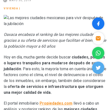
MAYO 30, 2019
VIVIENDA
|
Oaxaca encabeza el ranking de las mejores ciudades
gracias a su oferta de servicios que facilitan el bienestar de
la población mayor a 60 años
Hoy en día, mucha gente decide buscar
ciudades, pueblos
o lugares tranquilos para mudarse después de su
jubilación
. Para esto, la mayoría toma en cuenta únicamente
factores como el clima, el nivel de delincuencia o el costo
de los inmuebles, sin embargo, también debe considerarse
la
oferta de servicios e infraestructura que otorguen
una mejor calidad de vida.
El portal inmobiliario
Propiedades.com
llevó a cabo un
análisis, y posterior ranking, de las
mejores ciudades