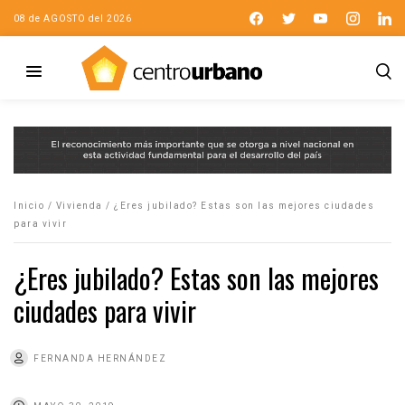
08 de AGOSTO del 2026
Inicio
/
Vivienda
/
¿Eres jubilado? Estas son las mejores ciudades
para vivir
¿Eres jubilado? Estas son las mejores
ciudades para vivir
FERNANDA HERNÁNDEZ