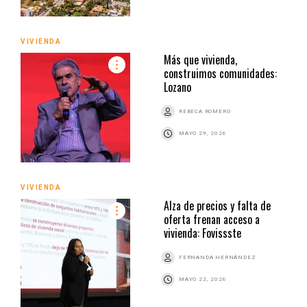
VIVIENDA
Más que vivienda,
construimos comunidades:
Lozano
REBECA ROMERO
MAYO 29, 2026
VIVIENDA
Alza de precios y falta de
oferta frenan acceso a
vivienda: Fovissste
FERNANDA HERNÁNDEZ
MAYO 22, 2026