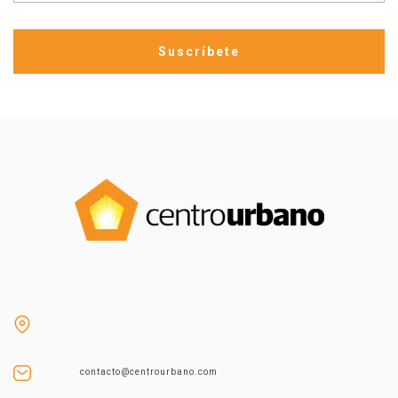
contacto@centrourbano.com