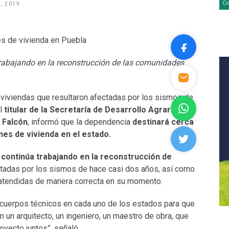
, 2019
 trabajando en la reconstrucción de las comunidades
 viviendas que resultaron afectadas por los sismos de
l
titular de la Secretaría de Desarrollo Agrario,
 Falcón
, informó que la dependencia
destinará cerca
nes de vivienda en el estado.
 continúa trabajando en la reconstrucción de
tadas por los sismos de hace casi dos años, así como
 atendidas de manera correcta en su momento.
cuerpos técnicos en cada uno de los estados para que
 un arquitecto, un ingeniero, un maestro de obra, que
oyecto juntos”, señaló.