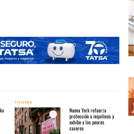
VIVIENDA
VIVI
ño
Nueva York refuerza
protección a inquilinos y
exhibe a los peores
caseros