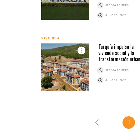
REBECA ROMERO
JULIO 28, 2026
VIVIENDA
Turquía impulsa la
vivienda social y la
transformación urba
REBECA ROMERO
JULIO 17, 2026
1