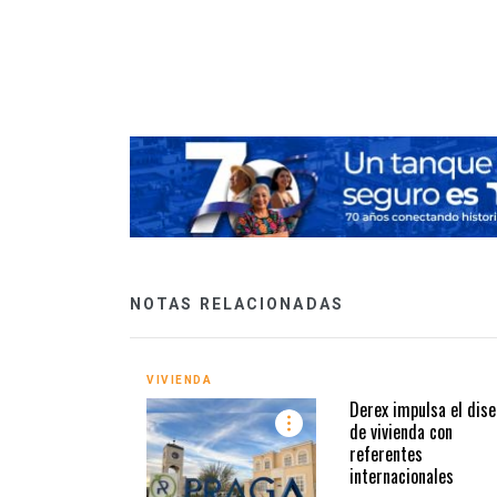
las inversiones…
NOTAS RELACIONADAS
VIVIENDA
Derex impulsa el dise
de vivienda con
referentes
internacionales