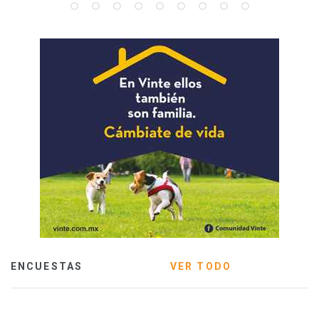
ENCUESTAS
VER TODO