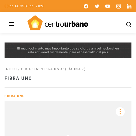
08 de AGOSTO del 2026
INICIO
/
ETIQUETA: "FIBRA UNO"
(PÁGINA 7)
FIBRA UNO
FIBRA UNO