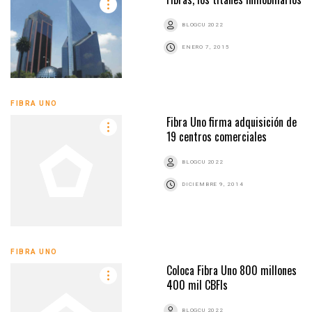
BLOGCU 2022
ENERO 7, 2015
FIBRA UNO
Fibra Uno firma adquisición de
19 centros comerciales
BLOGCU 2022
DICIEMBRE 9, 2014
FIBRA UNO
Coloca Fibra Uno 800 millones
400 mil CBFIs
BLOGCU 2022