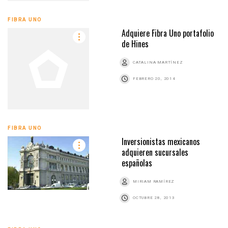
FIBRA UNO
Adquiere Fibra Uno portafolio
de Hines
CATALINA MARTÍNEZ
FEBRERO 20, 2014
FIBRA UNO
Inversionistas mexicanos
adquieren sucursales
españolas
MIRIAM RAMÍREZ
OCTUBRE 28, 2013