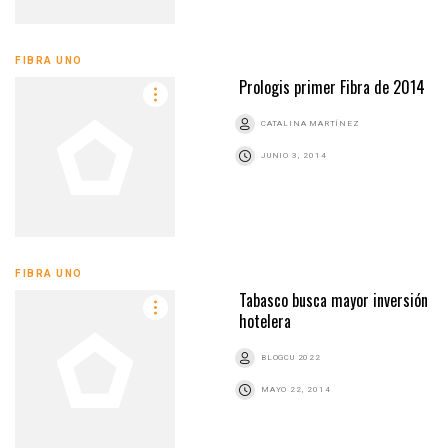
FIBRA UNO
Prologis primer Fibra de 2014
CATALINA MARTÍNEZ
JUNIO 3, 2014
FIBRA UNO
Tabasco busca mayor inversión
hotelera
BLOGCU 2022
MAYO 22, 2014