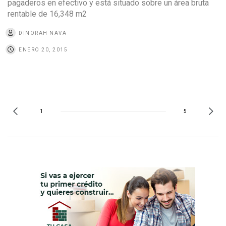
pagaderos en efectivo y está situado sobre un área bruta
rentable de 16,348 m2
DINORAH NAVA
ENERO 20, 2015
1
5