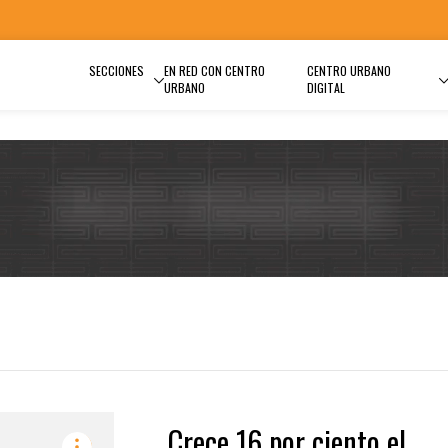
SECCIONES
EN RED CON CENTRO
CENTRO URBANO
URBANO
DIGITAL
Crece 16 por ciento el