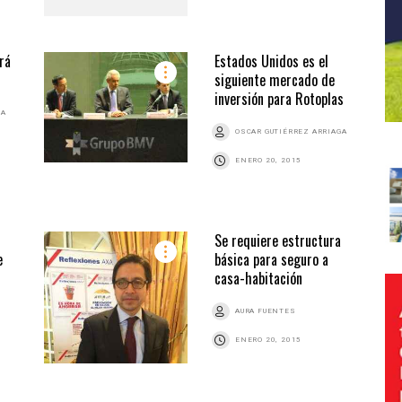
rá
Estados Unidos es el
siguiente mercado de
inversión para Rotoplas
GA
OSCAR GUTIÉRREZ ARRIAGA
ENERO 20, 2015
Se requiere estructura
e
básica para seguro a
casa-habitación
AURA FUENTES
ENERO 20, 2015