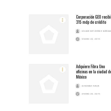
Corporación GEO recibi
315 mdp de crédito
OSCAR GUTIÉRREZ ARRIA
ENERO 20, 2015
Adquiere Fibra Uno
oficinas en la ciudad d
México
DINORAH NAVA
ENERO 20, 2015