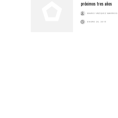
próximos tres años
MARIO VÁZQUEZ BARRIOS
ENERO 20, 2015