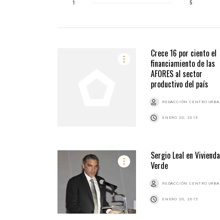
1
5
Crece 16 por ciento el
financiamiento de las
AFORES al sector
productivo del país
REDACCIÓN CENTRO URB
ENERO 20, 2015
Sergio Leal en Vivienda
Verde
REDACCIÓN CENTRO URB
ENERO 20, 2015