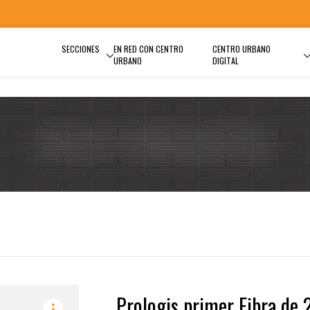
SECCIONES
EN RED CON CENTRO
CENTRO URBANO
URBANO
DIGITAL
Prologis primer Fibra de