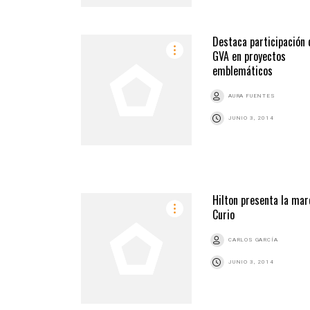
Destaca participación 
GVA en proyectos
emblemáticos
AURA FUENTES
JUNIO 3, 2014
Hilton presenta la mar
Curio
CARLOS GARCÍA
JUNIO 3, 2014