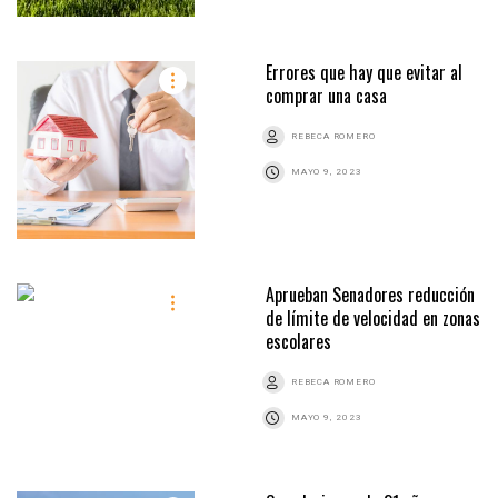
Errores que hay que evitar al
comprar una casa
REBECA ROMERO
MAYO 9, 2023
Aprueban Senadores reducción
de límite de velocidad en zonas
escolares
REBECA ROMERO
MAYO 9, 2023