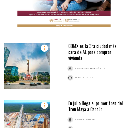
CDMX es la 3ra ciudad más
cara de AL para comprar
vivienda
FERNANDA HERNÁNDEZ
MAYO 9, 2023
En julio llega el primer tren del
Tren Maya a Cancún
REBECA ROMERO