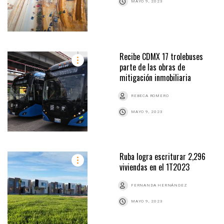
MAYO 9, 2023
Recibe CDMX 17 trolebuses
parte de las obras de
mitigación inmobiliaria
REBECA ROMERO
MAYO 9, 2023
Ruba logra escriturar 2,296
viviendas en el 1T2023
FERNANDA HERNÁNDEZ
MAYO 9, 2023