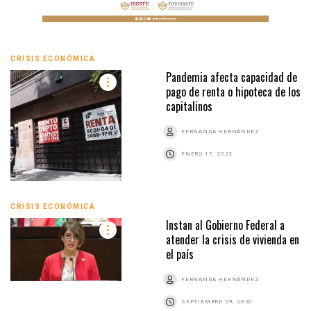
CRISIS ECONÓMICA
Pandemia afecta capacidad de
pago de renta o hipoteca de los
capitalinos
FERNANDA HERNÁNDEZ
ENERO 17, 2022
CRISIS ECONÓMICA
Instan al Gobierno Federal a
atender la crisis de vivienda en
el país
FERNANDA HERNÁNDEZ
SEPTIEMBRE 29, 2020