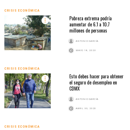
CRISIS ECONÓMICA
Pobreza extrema podría
aumentar de 6.1 a 10.7
millones de personas
ANTONIO GARCÍA
MAYO 18, 2020
CRISIS ECONÓMICA
Esto debes hacer para obtener
el seguro de desempleo en
CDMX
ANTONIO GARCÍA
ABRIL 30, 2020
CRISIS ECONÓMICA