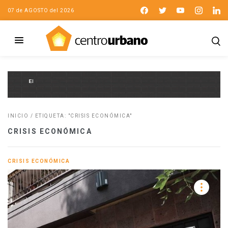
07 de AGOSTO del 2026
INICIO
/
ETIQUETA: "CRISIS ECONÓMICA"
CRISIS ECONÓMICA
CRISIS ECONÓMICA