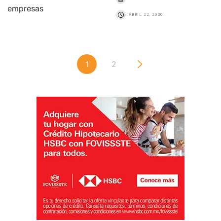
ABRIL 22, 2020
1
2