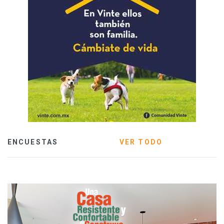
ENCUESTAS
VER TODO