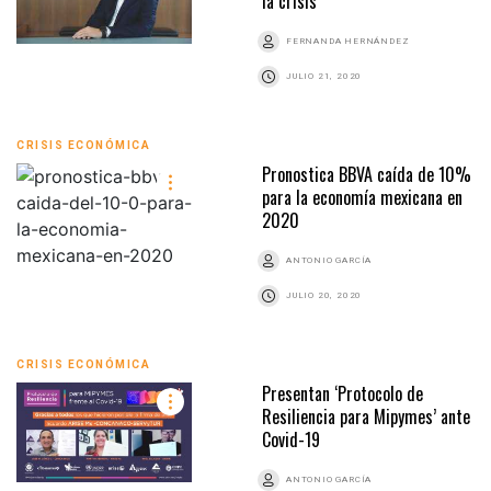
la crisis
FERNANDA HERNÁNDEZ
JULIO 21, 2020
CRISIS ECONÓMICA
Pronostica BBVA caída de 10%
para la economía mexicana en
2020
ANTONIO GARCÍA
JULIO 20, 2020
CRISIS ECONÓMICA
Presentan ‘Protocolo de
Resiliencia para Mipymes’ ante
Covid-19
ANTONIO GARCÍA