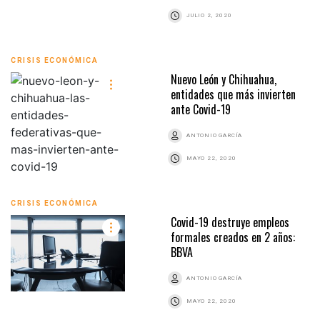
JULIO 2, 2020
CRISIS ECONÓMICA
Nuevo León y Chihuahua,
entidades que más invierten
ante Covid-19
ANTONIO GARCÍA
MAYO 22, 2020
CRISIS ECONÓMICA
Covid-19 destruye empleos
formales creados en 2 años:
BBVA
ANTONIO GARCÍA
MAYO 22, 2020