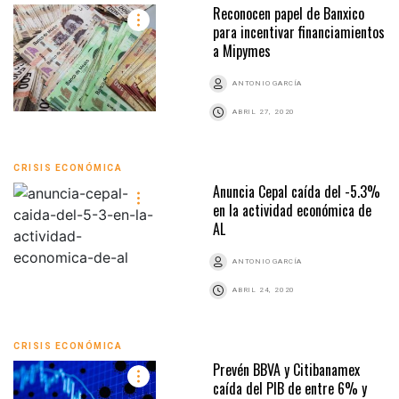
Reconocen papel de Banxico
para incentivar financiamientos
a Mipymes
ANTONIO GARCÍA
ABRIL 27, 2020
CRISIS ECONÓMICA
Anuncia Cepal caída del -5.3%
en la actividad económica de
AL
ANTONIO GARCÍA
ABRIL 24, 2020
CRISIS ECONÓMICA
Prevén BBVA y Citibanamex
caída del PIB de entre 6% y