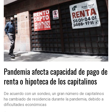
Pandemia afecta capacidad de pago de
renta o hipoteca de los capitalinos
De acuerdo con un sondeo, un gran número de capitalinos
ha cambiado de residencia durante la pandemia, debido a
dificultades económicas