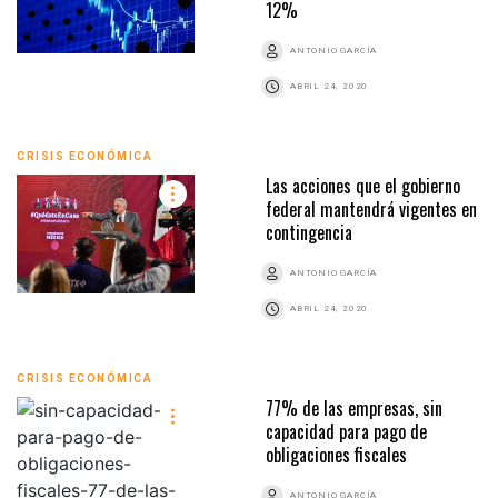
12%
ANTONIO GARCÍA
ABRIL 24, 2020
CRISIS ECONÓMICA
Las acciones que el gobierno
federal mantendrá vigentes en
contingencia
ANTONIO GARCÍA
ABRIL 24, 2020
CRISIS ECONÓMICA
77% de las empresas, sin
capacidad para pago de
obligaciones fiscales
ANTONIO GARCÍA