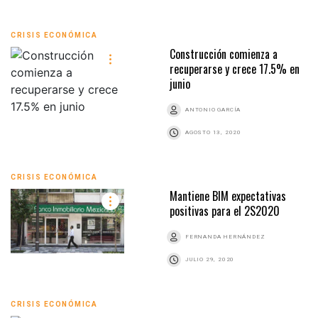
CRISIS ECONÓMICA
Construcción comienza a
recuperarse y crece 17.5% en
junio
ANTONIO GARCÍA
AGOSTO 13, 2020
CRISIS ECONÓMICA
Mantiene BIM expectativas
positivas para el 2S2020
FERNANDA HERNÁNDEZ
JULIO 29, 2020
CRISIS ECONÓMICA