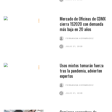
Mercado de Oficinas de CDMX
cierra 1S2020 con demanda
más baja en 20 años
FERNANDA HERNÁNDEZ
JULIO 21, 2020
Usos mixtos tomarán fuerza
tras la pandemia, advierten
expertos
FERNANDA HERNÁNDEZ
JULIO 21, 2020