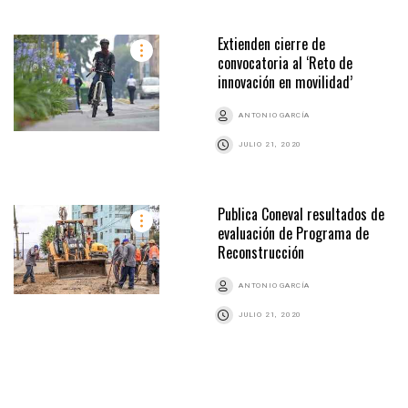
Extienden cierre de
convocatoria al ‘Reto de
innovación en movilidad’
ANTONIO GARCÍA
JULIO 21, 2020
Publica Coneval resultados de
evaluación de Programa de
Reconstrucción
ANTONIO GARCÍA
JULIO 21, 2020