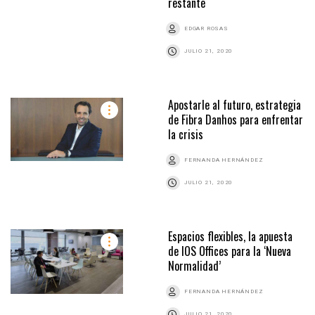
restante
EDGAR ROSAS
JULIO 21, 2020
Apostarle al futuro, estrategia
de Fibra Danhos para enfrentar
la crisis
FERNANDA HERNÁNDEZ
JULIO 21, 2020
Espacios flexibles, la apuesta
de IOS Offices para la ‘Nueva
Normalidad’
FERNANDA HERNÁNDEZ
JULIO 21, 2020