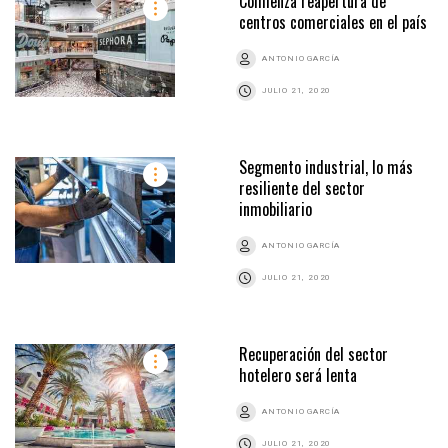
Comienza reapertura de
centros comerciales en el país
ANTONIO GARCÍA
JULIO 21, 2020
Segmento industrial, lo más
resiliente del sector
inmobiliario
ANTONIO GARCÍA
JULIO 21, 2020
Recuperación del sector
hotelero será lenta
ANTONIO GARCÍA
JULIO 21, 2020