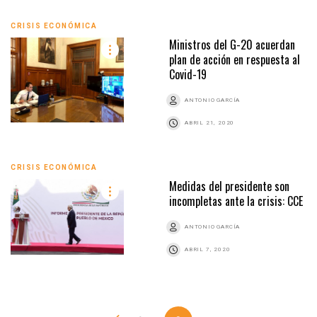
CRISIS ECONÓMICA
Ministros del G-20 acuerdan
plan de acción en respuesta al
Covid-19
ANTONIO GARCÍA
ABRIL 21, 2020
CRISIS ECONÓMICA
Medidas del presidente son
incompletas ante la crisis: CCE
ANTONIO GARCÍA
ABRIL 7, 2020