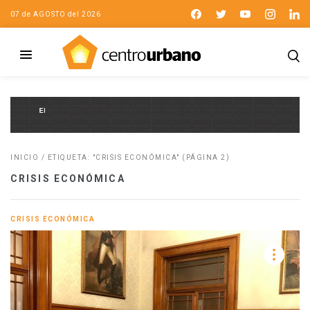
07 de AGOSTO del 2026
INICIO
/
ETIQUETA: "CRISIS ECONÓMICA"
(PÁGINA 2)
CRISIS ECONÓMICA
CRISIS ECONÓMICA