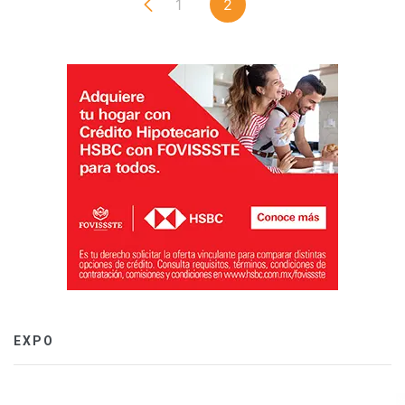
1
2
EXPO