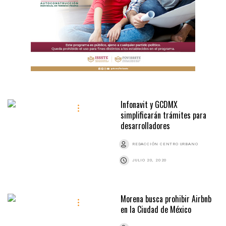
Infonavit y GCDMX
simplificarán trámites para
desarrolladores
REDACCIÓN CENTRO URBANO
JULIO 20, 2020
Morena busca prohibir Airbnb
en la Ciudad de México