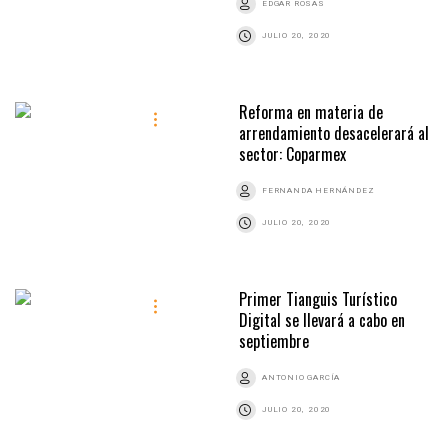
EDGAR ROSAS
JULIO 20, 2020
Reforma en materia de
arrendamiento desacelerará al
sector: Coparmex
FERNANDA HERNÁNDEZ
JULIO 20, 2020
Primer Tianguis Turístico
Digital se llevará a cabo en
septiembre
ANTONIO GARCÍA
JULIO 20, 2020