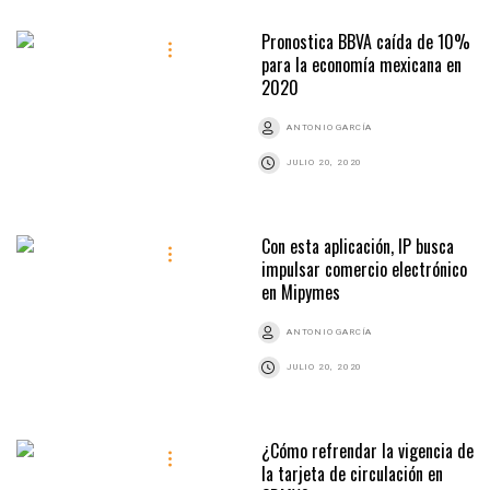
Pronostica BBVA caída de 10%
para la economía mexicana en
2020
ANTONIO GARCÍA
JULIO 20, 2020
Con esta aplicación, IP busca
impulsar comercio electrónico
en Mipymes
ANTONIO GARCÍA
JULIO 20, 2020
¿Cómo refrendar la vigencia de
la tarjeta de circulación en