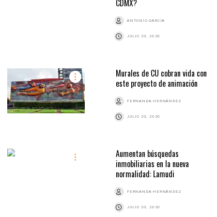
CDMX?
ANTONIO GARCÍA
JULIO 20, 2020
Murales de CU cobran vida con
este proyecto de animación
FERNANDA HERNÁNDEZ
JULIO 20, 2020
Aumentan búsquedas
inmobiliarias en la nueva
normalidad: Lamudi
FERNANDA HERNÁNDEZ
JULIO 20, 2020