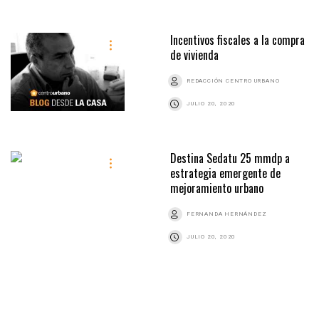
Incentivos fiscales a la compra
de vivienda
REDACCIÓN CENTRO URBANO
JULIO 20, 2020
Destina Sedatu 25 mmdp a
estrategia emergente de
mejoramiento urbano
FERNANDA HERNÁNDEZ
JULIO 20, 2020