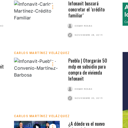
Infonavit buscará
concretar el ‘crédito
familiar’
ANO
EDGAR ROSAS
NOVIEMBRE 28, 2019
CARLOS MARTÍNEZ VELÁZQUEZ
Puebla | Otorgarán 50
vit
mdp en subsidio para
compra de vivienda
Infonavit
EDGAR ROSAS
NOVIEMBRE 20, 2019
CARLOS MARTÍNEZ VELÁZQUEZ
¿A dónde va el nuevo