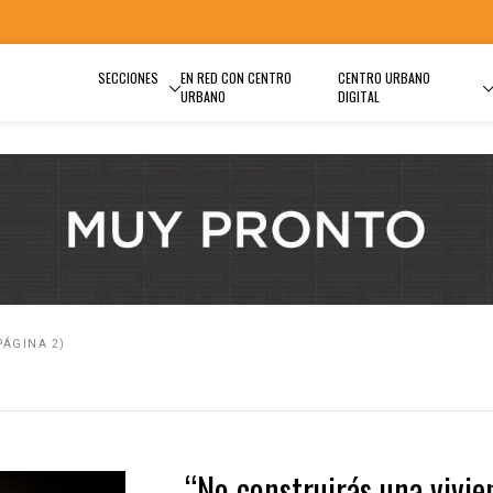
SECCIONES
EN RED CON CENTRO
CENTRO URBANO
URBANO
DIGITAL
PÁGINA 2)
“No construirás una vivie