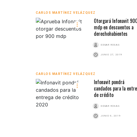
CARLOS MARTÍNEZ VELÁZQUEZ
Otorgará Infonavit 90
mdp en descuentos a
derechohabientes
EDGAR ROSAS
JUNIO 27, 2019
CARLOS MARTÍNEZ VELÁZQUEZ
Infonavit pondrá
candados para la entr
de crédito
EDGAR ROSAS
JUNIO 6, 2019