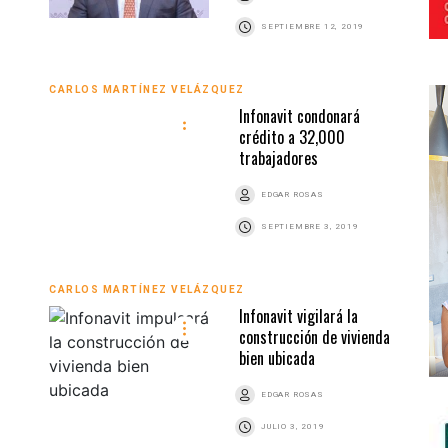
SEPTIEMBRE 12, 2019
CARLOS MARTÍNEZ VELÁZQUEZ
Infonavit condonará
crédito a 32,000
trabajadores
EDGAR ROSAS
SEPTIEMBRE 3, 2019
CARLOS MARTÍNEZ VELÁZQUEZ
Infonavit vigilará la
construcción de vivienda
bien ubicada
EDGAR ROSAS
JULIO 3, 2019