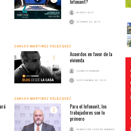
Infonavit?
BLOGCU 2022
OCTUBRE 24, 2019
CARLOS MARTÍNEZ VELÁZQUEZ
Acuerdos en favor de la
vivienda
HORACIO URBANO
SEPTIEMBRE 30, 2019
CARLOS MARTÍNEZ VELÁZQUEZ
zará
Para el Infonavit, los
trabajadores son lo
primero
REDACCIÓN CENTRO URBANO