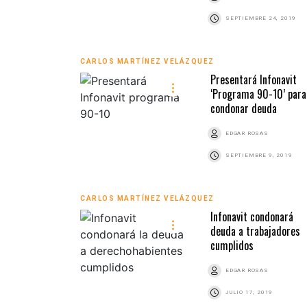
SEPTIEMBRE 24, 2019
CARLOS MARTÍNEZ VELÁZQUEZ
Presentará Infonavit
‘Programa 90-10’ para
condonar deuda
EDGAR ROSAS
SEPTIEMBRE 9, 2019
CARLOS MARTÍNEZ VELÁZQUEZ
Infonavit condonará
deuda a trabajadores
cumplidos
EDGAR ROSAS
JULIO 17, 2019