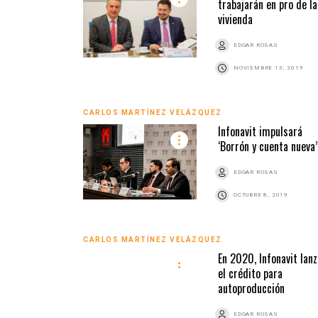
trabajarán en pro de la
vivienda
EDGAR ROSAS
NOVIEMBRE 13, 2019
CARLOS MARTÍNEZ VELÁZQUEZ
Infonavit impulsará
‘Borrón y cuenta nueva’
EDGAR ROSAS
OCTUBRE 8, 2019
CARLOS MARTÍNEZ VELÁZQUEZ
En 2020, Infonavit lan
el crédito para
autoproducción
EDGAR ROSAS