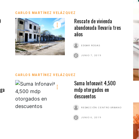
CARLOS MARTÍNEZ VELÁZQUEZ
0
Rescate de vivienda
abandonada llevaría tres
años
EDGAR ROSAS
JUNIO 7, 2019
CARLOS MARTÍNEZ VELÁZQUEZ
Suma Infonavit 4,500
ega
mdp otorgados en
descuentos
REDACCIÓN CENTRO URBANO
JUNIO 6, 2019