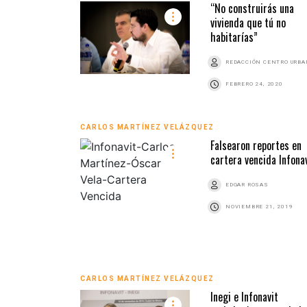
“No construirás una
vivienda que tú no
habitarías”
REDACCIÓN CENTRO URB
FEBRERO 24, 2020
CARLOS MARTÍNEZ VELÁZQUEZ
Falsearon reportes en
cartera vencida Infona
EDGAR ROSAS
NOVIEMBRE 21, 2019
CARLOS MARTÍNEZ VELÁZQUEZ
Inegi e Infonavit