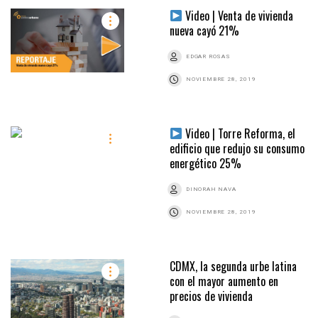
Video | Venta de vivienda
nueva cayó 21%
EDGAR ROSAS
NOVIEMBRE 28, 2019
Video | Torre Reforma, el
edificio que redujo su consumo
energético 25%
DINORAH NAVA
NOVIEMBRE 28, 2019
CDMX, la segunda urbe latina
con el mayor aumento en
precios de vivienda