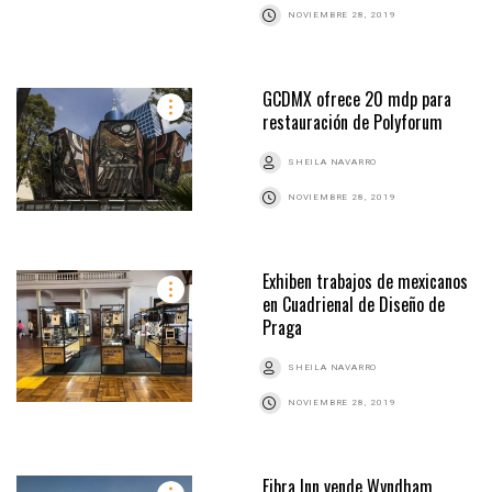
NOVIEMBRE 28, 2019
GCDMX ofrece 20 mdp para
restauración de Polyforum
SHEILA NAVARRO
NOVIEMBRE 28, 2019
Exhiben trabajos de mexicanos
en Cuadrienal de Diseño de
Praga
SHEILA NAVARRO
NOVIEMBRE 28, 2019
Fibra Inn vende Wyndham