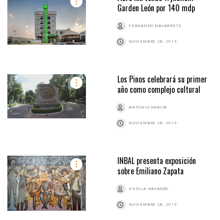
Garden León por 140 mdp
FERNANDO NAVARRETE
NOVIEMBRE 28, 2019
Los Pinos celebrará su primer
año como complejo cultural
ANTONIO GARCÍA
NOVIEMBRE 28, 2019
INBAL presenta exposición
sobre Emiliano Zapata
SHEILA NAVARRO
NOVIEMBRE 28, 2019