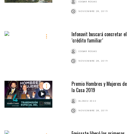
EDGAR ROSAS
NOVIEMBRE 28, 2019
Infonavit buscará concretar el
‘crédito familiar’
EDGAR ROSAS
NOVIEMBRE 28, 2019
Premio Hombres y Mujeres de
la Casa 2019
BLOGCU 2022
NOVIEMBRE 28, 2019
Fovissste liberó los primeros