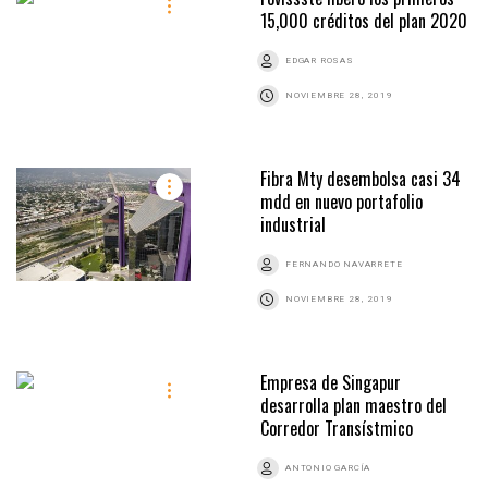
15,000 créditos del plan 2020
EDGAR ROSAS
NOVIEMBRE 28, 2019
Fibra Mty desembolsa casi 34
mdd en nuevo portafolio
industrial
FERNANDO NAVARRETE
NOVIEMBRE 28, 2019
Empresa de Singapur
desarrolla plan maestro del
Corredor Transístmico
ANTONIO GARCÍA