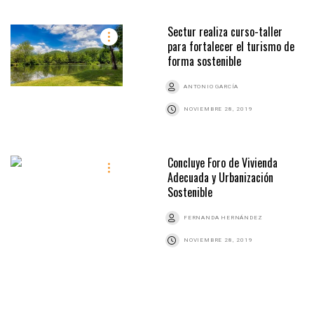
Sectur realiza curso-taller
para fortalecer el turismo de
forma sostenible
ANTONIO GARCÍA
NOVIEMBRE 28, 2019
Concluye Foro de Vivienda
Adecuada y Urbanización
Sostenible
FERNANDA HERNÁNDEZ
NOVIEMBRE 28, 2019