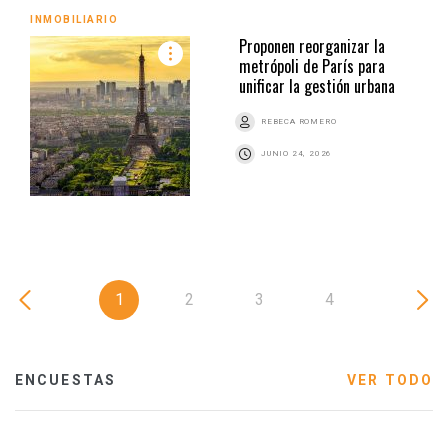
INMOBILIARIO
Proponen reorganizar la
metrópoli de París para
unificar la gestión urbana
REBECA ROMERO
JUNIO 24, 2026
1
2
3
4
ENCUESTAS
VER TODO