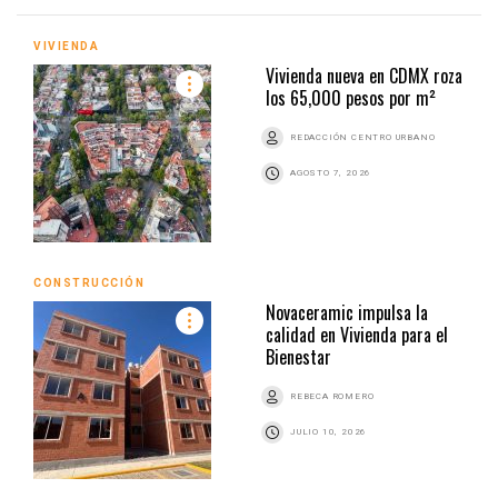
VIVIENDA
Vivienda nueva en CDMX roza
los 65,000 pesos por m²
REDACCIÓN CENTRO URBANO
AGOSTO 7, 2026
CONSTRUCCIÓN
Novaceramic impulsa la
calidad en Vivienda para el
Bienestar
REBECA ROMERO
JULIO 10, 2026