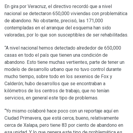
En gira por Veracruz, el directivo recordó que a nivel
nacional se detectaron 650,000 viviendas con problemática
de abandono. No obstante, precisó, las 171,000
contempladas en el arranque del esquema han sido
valoradas, por lo que son susceptibles de ser rehabilitadas.
“A nivel nacional hemos detectado alrededor de 650,000
casas en todo el país que tienen una condición de
abandono. Esto tiene muchas vertientes, parte de tener un
modelo de desarrollo urbano que no tuvo control durante
mucho tiempo, sobre todo en los sexenios de Fox y
Calderón; hubo desarrollos que se encontraban a
kilómetros de los centros de trabajo, que no tenían
servicios, en general este tipo de problemas.
“Yo mismo colaboré hace poco con un reportaje aquí en
Ciudad Primavera, que está cerca; bueno, relativamente
cerca de Xalapa, pero tiene 83 por ciento de abandono en
esa unidad. Y lo que genera este tipo de problemática es