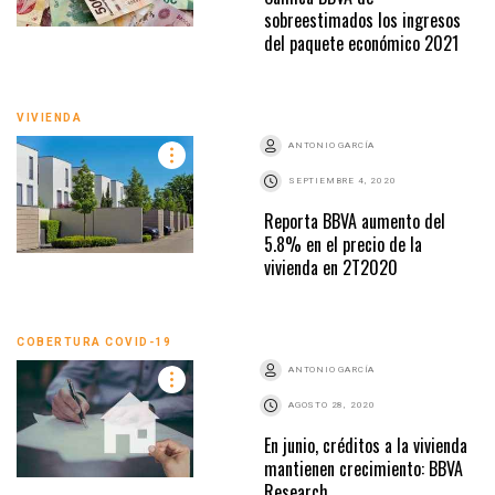
sobreestimados los ingresos
del paquete económico 2021
VIVIENDA
ANTONIO GARCÍA
SEPTIEMBRE 4, 2020
Reporta BBVA aumento del
5.8% en el precio de la
vivienda en 2T2020
COBERTURA COVID-19
ANTONIO GARCÍA
AGOSTO 28, 2020
En junio, créditos a la vivienda
mantienen crecimiento: BBVA
Research