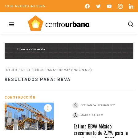
10 de AGOSTO del 2026
INICIO
/
RESULTADOS PARA: "BBVA"
(PÁGINA 3)
RESULTADOS PARA: BBVA
CONSTRUCCIÓN
FERNANDA HERNÁNDEZ
MARZO 24, 2021
Estima BBVA México
crecimiento de 2.7% para la