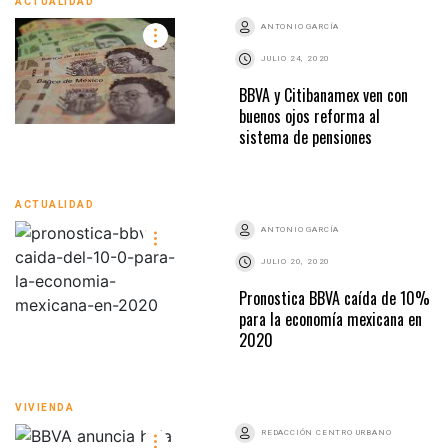
ACTUALIDAD
ANTONIO GARCÍA
JULIO 24, 2020
BBVA y Citibanamex ven con
buenos ojos reforma al
sistema de pensiones
ACTUALIDAD
ANTONIO GARCÍA
JULIO 20, 2020
Pronostica BBVA caída de 10%
para la economía mexicana en
2020
VIVIENDA
REDACCIÓN CENTRO URBANO