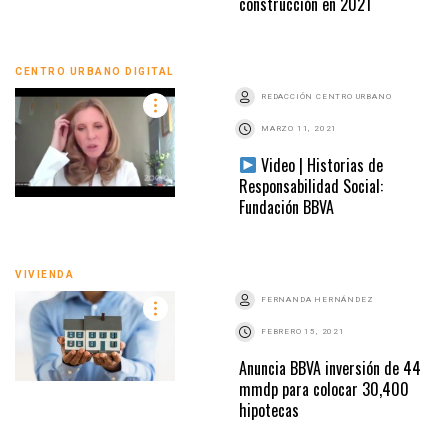
construcción en 2021
CENTRO URBANO DIGITAL
REDACCIÓN CENTRO URBANO
MARZO 11, 2021
Video | Historias de
Responsabilidad Social:
Fundación BBVA
VIVIENDA
FERNANDA HERNÁNDEZ
FEBRERO 15, 2021
Anuncia BBVA inversión de 44
mmdp para colocar 30,400
hipotecas