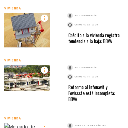
VIVIENDA
ANTONIO GARCÍA
OCTUBRE 22, 2020
Crédito a la vivienda registra
tendencia a la baja: BBVA
VIVIENDA
ANTONIO GARCÍA
OCTUBRE 14, 2020
Reforma al Infonavit y
Fovissste está incompleta:
BBVA
VIVIENDA
FERNANDA HERNÁNDEZ