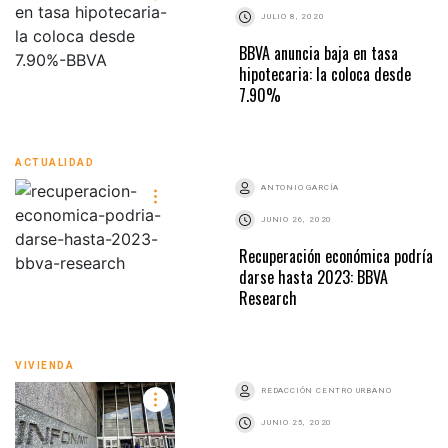
JULIO 8, 2020
BBVA anuncia baja en tasa
hipotecaria: la coloca desde
7.90%
ACTUALIDAD
ANTONIO GARCÍA
JUNIO 26, 2020
Recuperación económica podría
darse hasta 2023: BBVA
Research
VIVIENDA
REDACCIÓN CENTRO URBANO
JUNIO 25, 2020