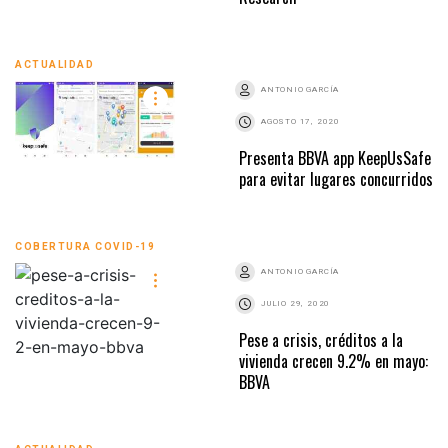
ACTUALIDAD
ANTONIO GARCÍA
AGOSTO 17, 2020
Presenta BBVA app KeepUsSafe
para evitar lugares concurridos
COBERTURA COVID-19
ANTONIO GARCÍA
JULIO 29, 2020
Pese a crisis, créditos a la
vivienda crecen 9.2% en mayo:
BBVA