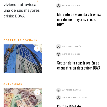
OCTUBRE 2, 2020
Mercado de vivienda atraviesa
una de sus mayores crisis:
BBVA
COBERTURA COVID-19
ANTONIO GARCÍA
OCTUBRE 2, 2020
Sector de la construcción se
encuentra en depresión: BBVA
ACTUALIDAD
ANTONIO GARCÍA
SEPTIEMBRE 10, 2020
Califica BBVA de