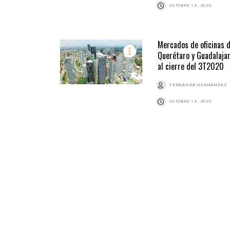
OCTUBRE 14, 2020
Mercados de oficinas 
Querétaro y Guadalaja
al cierre del 3T2020
FERNANDA HERNÁNDEZ
OCTUBRE 14, 2020