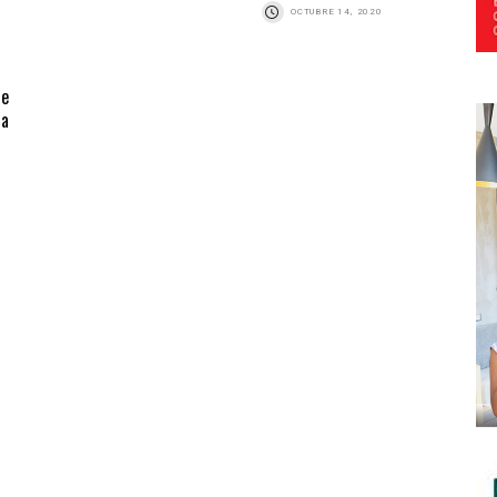
OCTUBRE 14, 2020
de
ra