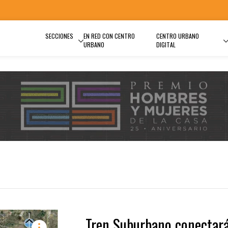
SECCIONES
EN RED CON CENTRO
CENTRO URBANO
URBANO
DIGITAL
Tren Suburbano conectar