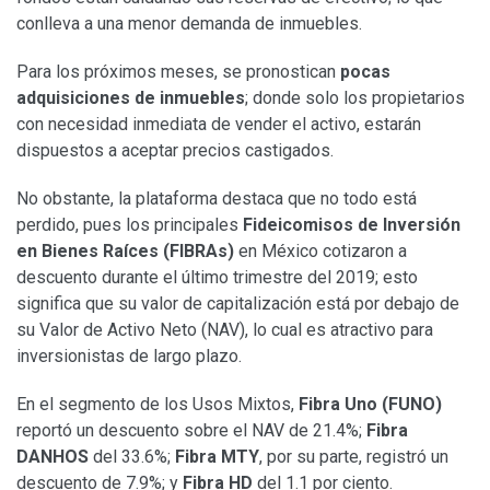
conlleva a una menor demanda de inmuebles.
Para los próximos meses, se pronostican
pocas
adquisiciones de inmuebles
; donde solo los propietarios
con necesidad inmediata de vender el activo, estarán
dispuestos a aceptar precios castigados.
No obstante, la plataforma destaca que no todo está
perdido, pues los principales
Fideicomisos de Inversión
en Bienes Raíces (FIBRAs)
en México cotizaron a
descuento durante el último trimestre del 2019; esto
significa que su valor de capitalización está por debajo de
su Valor de Activo Neto (NAV), lo cual es atractivo para
inversionistas de largo plazo.
En el segmento de los Usos Mixtos,
Fibra Uno (FUNO)
reportó un descuento sobre el NAV de 21.4%;
Fibra
DANHOS
del 33.6%;
Fibra MTY
, por su parte, registró un
descuento de 7.9%; y
Fibra HD
del 1.1 por ciento.