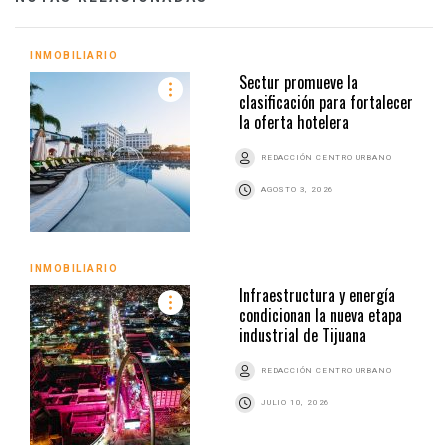
INMOBILIARIO
Sectur promueve la
clasificación para fortalecer
la oferta hotelera
REDACCIÓN CENTRO URBANO
AGOSTO 3, 2026
INMOBILIARIO
Infraestructura y energía
condicionan la nueva etapa
industrial de Tijuana
REDACCIÓN CENTRO URBANO
JULIO 10, 2026