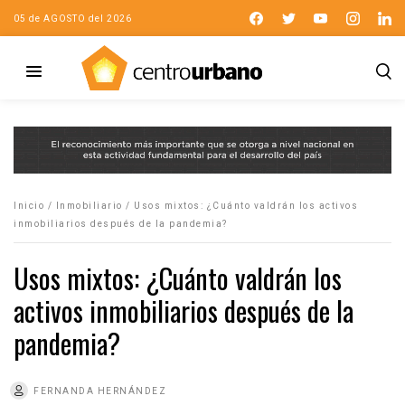
05 de AGOSTO del 2026
Inicio
/
Inmobiliario
/
Usos mixtos: ¿Cuánto valdrán los activos
inmobiliarios después de la pandemia?
Usos mixtos: ¿Cuánto valdrán los
activos inmobiliarios después de la
pandemia?
FERNANDA HERNÁNDEZ