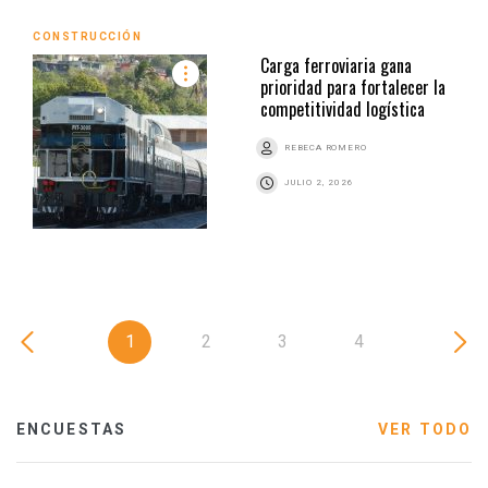
CONSTRUCCIÓN
Carga ferroviaria gana
prioridad para fortalecer la
competitividad logística
REBECA ROMERO
JULIO 2, 2026
1
2
3
4
ENCUESTAS
VER TODO