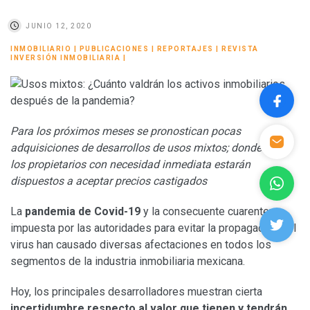
JUNIO 12, 2020
INMOBILIARIO
|
PUBLICACIONES
|
REPORTAJES
|
REVISTA
INVERSIÓN INMOBILIARIA
|
Para los próximos meses se pronostican pocas
adquisiciones de desarrollos de usos mixtos; donde sólo
los propietarios con necesidad inmediata estarán
dispuestos a aceptar precios castigados
La
pandemia de Covid-19
y la consecuente cuarentena
impuesta por las autoridades para evitar la propagación del
virus han causado diversas afectaciones en todos los
segmentos de la industria inmobiliaria mexicana.
Hoy, los principales desarrolladores muestran cierta
incertidumbre respecto al valor que tienen y tendrán