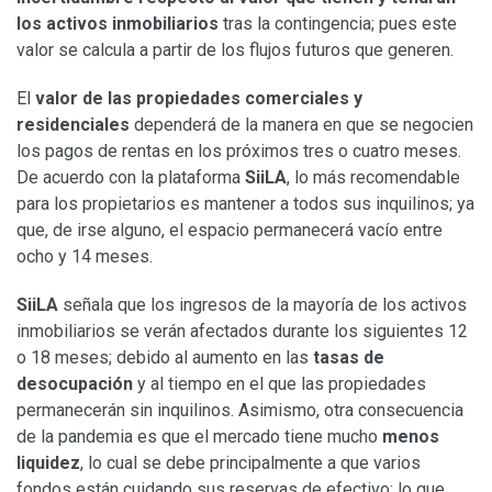
los activos inmobiliarios
tras la contingencia; pues este
valor se calcula a partir de los flujos futuros que generen.
El
valor de las propiedades comerciales y
residenciales
dependerá de la manera en que se negocien
los pagos de rentas en los próximos tres o cuatro meses.
De acuerdo con la plataforma
SiiLA
, lo más recomendable
para los propietarios es mantener a todos sus inquilinos; ya
que, de irse alguno, el espacio permanecerá vacío entre
ocho y 14 meses.
SiiLA
señala que los ingresos de la mayoría de los activos
inmobiliarios se verán afectados durante los siguientes 12
o 18 meses; debido al aumento en las
tasas de
desocupación
y al tiempo en el que las propiedades
permanecerán sin inquilinos. Asimismo, otra consecuencia
de la pandemia es que el mercado tiene mucho
menos
liquidez
, lo cual se debe principalmente a que varios
fondos están cuidando sus reservas de efectivo; lo que