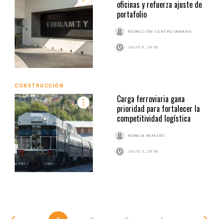
oficinas y refuerza ajuste de
portafolio
REDACCIÓN CENTRO URBANO
JULIO 6, 2026
CONSTRUCCIÓN
Carga ferroviaria gana
prioridad para fortalecer la
competitividad logística
REBECA ROMERO
JULIO 2, 2026