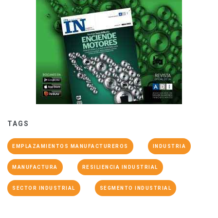
TAGS
EMPLAZAMIENTOS MANUFACTUREROS
INDUSTRIA
MANUFACTURA
RESILIENCIA INDUSTRIAL
SECTOR INDUSTRIAL
SEGMENTO INDUSTRIAL