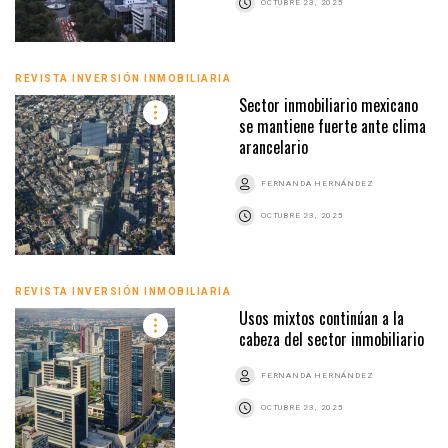
OCTUBRE 23, 2025
REVISTA INVERSIÓN INMOBILIARIA
Sector inmobiliario mexicano
se mantiene fuerte ante clima
arancelario
FERNANDA HERNÁNDEZ
OCTUBRE 23, 2025
REVISTA INVERSIÓN INMOBILIARIA
Usos mixtos continúan a la
cabeza del sector inmobiliario
FERNANDA HERNÁNDEZ
OCTUBRE 23, 2025