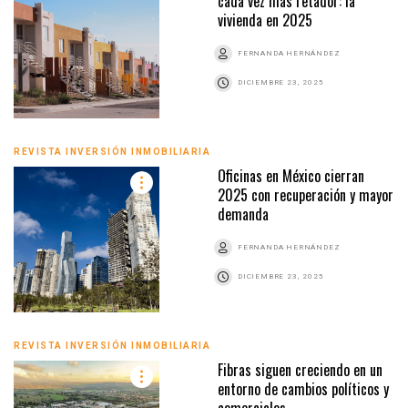
cada vez más retador: la
vivienda en 2025
FERNANDA HERNÁNDEZ
DICIEMBRE 23, 2025
REVISTA INVERSIÓN INMOBILIARIA
Oficinas en México cierran
2025 con recuperación y mayor
demanda
FERNANDA HERNÁNDEZ
DICIEMBRE 23, 2025
REVISTA INVERSIÓN INMOBILIARIA
Fibras siguen creciendo en un
entorno de cambios políticos y
comerciales