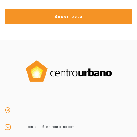
contacto@centrourbano.com