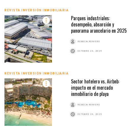
REVISTA INVERSIÓN INMOBILIARIA
Parques industriales:
desempeño, absorción y
panorama arancelario en 2025
REBECA ROMERO
OCTUBRE 23, 2025
REVISTA INVERSIÓN INMOBILIARIA
Sector hotelero vs. Airbnb:
impacto en el mercado
inmobiliario de playa
REBECA ROMERO
OCTUBRE 23, 2025