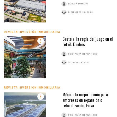
REBECA ROMERO
DICIEMBRE 22, 2025
REVISTA INVERSIÓN INMOBILIARIA
Cautela, la regla del juego en el
retail: Danhos
FERNANDA HERNÁNDEZ
OCTUBRE 24, 2025
REVISTA INVERSIÓN INMOBILIARIA
México, la mejor opción para
empresas en expansión o
relocalización: Frisa
FERNANDA HERNÁNDEZ