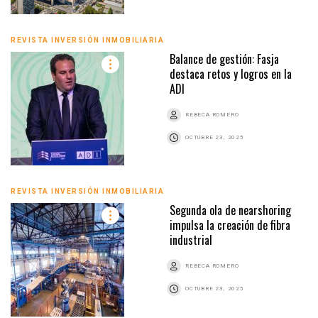
REVISTA INVERSIÓN INMOBILIARIA
Balance de gestión: Fasja
destaca retos y logros en la
ADI
REBECA ROMERO
OCTUBRE 23, 2025
REVISTA INVERSIÓN INMOBILIARIA
Segunda ola de nearshoring
impulsa la creación de fibra
industrial
REBECA ROMERO
OCTUBRE 23, 2025