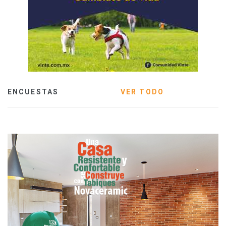
ENCUESTAS
VER TODO