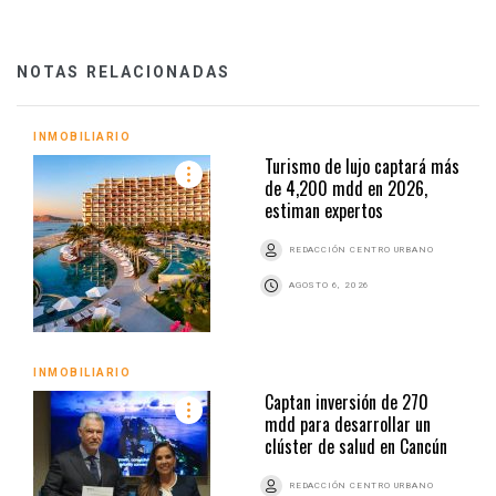
NOTAS RELACIONADAS
INMOBILIARIO
Turismo de lujo captará más
de 4,200 mdd en 2026,
estiman expertos
REDACCIÓN CENTRO URBANO
AGOSTO 6, 2026
INMOBILIARIO
Captan inversión de 270
mdd para desarrollar un
clúster de salud en Cancún
REDACCIÓN CENTRO URBANO