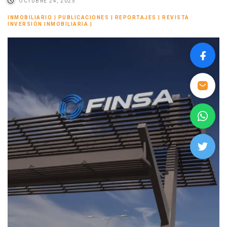
OCTUBRE 24, 2025
INMOBILIARIO
|
PUBLICACIONES
|
REPORTAJES
|
REVISTA
INVERSIÓN INMOBILIARIA
|