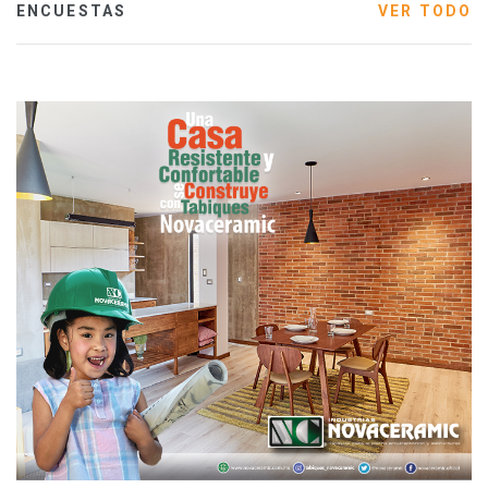
ENCUESTAS
VER TODO