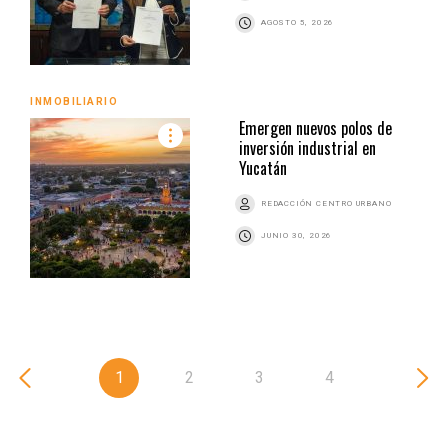
AGOSTO 5, 2026
INMOBILIARIO
Emergen nuevos polos de
inversión industrial en
Yucatán
REDACCIÓN CENTRO URBANO
JUNIO 30, 2026
1
2
3
4