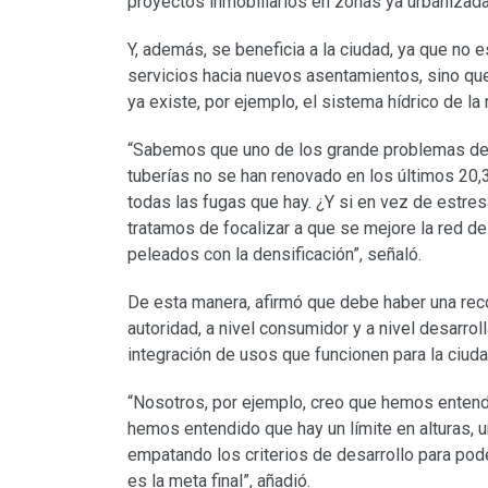
proyectos inmobiliarios en zonas ya urbanizada
Y, además, se beneficia a la ciudad, ya que no e
servicios hacia nuevos asentamientos, sino que
ya existe, por ejemplo, el sistema hídrico de la 
“Sabemos que uno de los grande problemas del
tuberías no se han renovado en los últimos 20
todas las fugas que hay. ¿Y si en vez de estres
tratamos de focalizar a que se mejore la red 
peleados con la densificación”, señaló.
De esta manera, afirmó que debe haber una recon
autoridad, a nivel consumidor y a nivel desarro
integración de usos que funcionen para la ciud
“Nosotros, por ejemplo, creo que hemos entendi
hemos entendido que hay un límite en alturas, 
empatando los criterios de desarrollo para pod
es la meta final”, añadió.