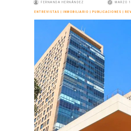
FERNANDA HERNÁNDEZ
MARZO 1
o
ENTREVISTAS
|
INMOBILIARIO
|
PUBLICACIONES
|
RE