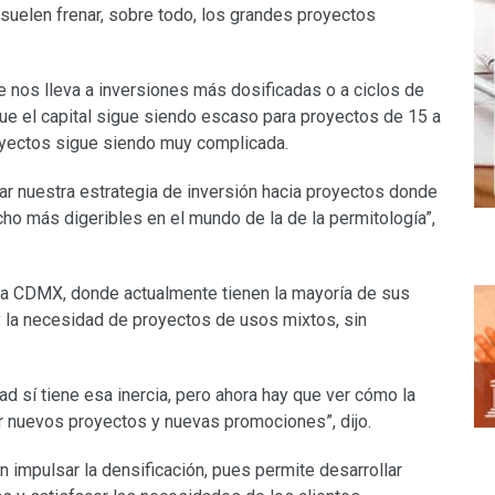
e suelen frenar, sobre todo, los grandes proyectos
 nos lleva a inversiones más dosificadas o a ciclos de
ue el capital sigue siendo escaso para proyectos de 15 a
oyectos sigue siendo muy complicada.
r nuestra estrategia de inversión hacia proyectos donde
ho más digeribles en el mundo de la de la permitología”,
 la CDMX, donde actualmente tienen la mayoría de sus
 y la necesidad de proyectos de usos mixtos, sin
d sí tiene esa inercia, pero ahora hay que ver cómo la
 nuevos proyectos y nuevas promociones”, dijo.
n impulsar la densificación, pues permite desarrollar