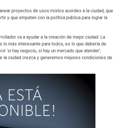
lanear proyectos de usos mixtos acordes a la ciudad, que
rtir y que empaten con la política pública para lograr la
rrollador va a ayudar a la creación de mejor ciudad. La
s lo más interesante para todos, es lo que debería de
ecir ‘sí hay negocio, sí hay un mercado que atender’;
e la ciudad crezca y generemos mejores condiciones de