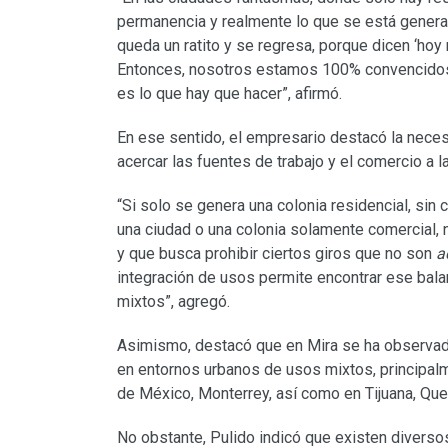
permanencia y realmente lo que se está genera
queda un ratito y se regresa, porque dicen ‘hoy 
Entonces, nosotros estamos 100% convencidos
es lo que hay que hacer”, afirmó.
En ese sentido, el empresario destacó la neces
acercar las fuentes de trabajo y el comercio a l
“Si solo se genera una colonia residencial, sin
una ciudad o una colonia solamente comercial, no
y que busca prohibir ciertos giros que no son
a
integración de usos permite encontrar ese balan
mixtos”, agregó.
Asimismo, destacó que en Mira se ha observado
en entornos urbanos de usos mixtos, principal
de México, Monterrey, así como en Tijuana, Que
No obstante, Pulido indicó que existen divers