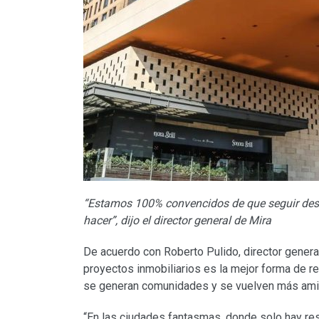
“Estamos 100% convencidos de que seguir desa
hacer”, dijo el director general de Mira
De acuerdo con Roberto Pulido, director general
proyectos inmobiliarios es la mejor forma de re
se generan comunidades y se vuelven más ami
“En las ciudades fantasmas, donde solo hay res