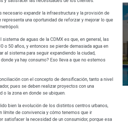
s y satisfacer las necesidades de los clientes.
s necesario expandir la infraestructura y la provisión de
 representa una oportunidad de reforzar y mejorar lo que
metrópoli.
 sistema de aguas de la CDMX es que, en general, las
,30 o 50 años, y entonces se pierde demasiada agua en
ar al sistema para seguir expandiendo la ciudad,
de donde ya hay consumo? Eso lleva a que no estemos
ciliación con el concepto de densificación, tanto a nivel
llador, pues se deben realizar proyectos con una
ad o la zona en donde se ubiquen.
do bien la evolución de los distintos centros urbanos,
un límite de convivencia y cómo tenemos que ir
er satisfacer la necesidad de un consumidor, porque esa