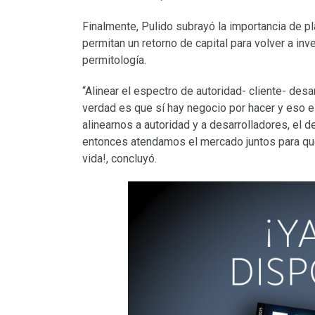
Finalmente, Pulido subrayó la importancia de p
permitan un retorno de capital para volver a inve
permitología.
“Alinear el espectro de autoridad- cliente- desa
verdad es que sí hay negocio por hacer y eso e
alinearnos a autoridad y a desarrolladores, el d
entonces atendamos el mercado juntos para qu
vida!, concluyó.