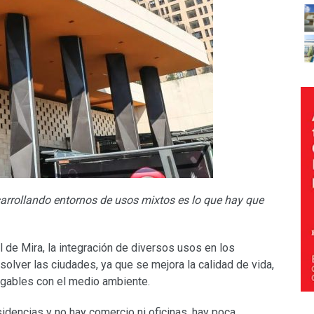
rrollando entornos de usos mixtos es lo que hay que
 de Mira, la integración de diversos usos en los
solver las ciudades, ya que se mejora la calidad de vida,
gables con el medio ambiente.
idencias y no hay comercio ni oficinas, hay poca