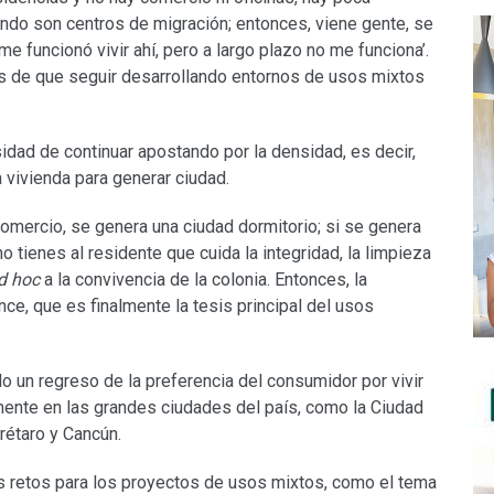
ndo son centros de migración; entonces, viene gente, se
me funcionó vivir ahí, pero a largo plazo no me funciona’.
 de que seguir desarrollando entornos de usos mixtos
idad de continuar apostando por la densidad, es decir,
a vivienda para generar ciudad.
 comercio, se genera una ciudad dormitorio; si se genera
 tienes al residente que cuida la integridad, la limpieza
d hoc
a la convivencia de la colonia. Entonces, la
ce, que es finalmente la tesis principal del usos
 un regreso de la preferencia del consumidor por vivir
mente en las grandes ciudades del país, como la Ciudad
rétaro y Cancún.
os retos para los proyectos de usos mixtos, como el tema