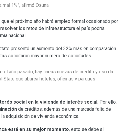
ca mal 1%”, afirmó Osuna.
ó que el próximo año habrá empleo formal ocasionado por
resolver los retos de infraestructura el país podría
mía nacional.
 Estate presentó un aumento del 32% más en comparación
stas solicitaron mayor número de solicitudes.
e el año pasado, hay líneas nuevas de crédito y eso da
l State que abarca hoteles, oficinas y parques
terés social en la vivienda de interés social
. Por ello,
ginación
de créditos; además de una marcada falta de
 la adquisición de vivienda económica.
anca está en su mejor momento
, esto se debe al