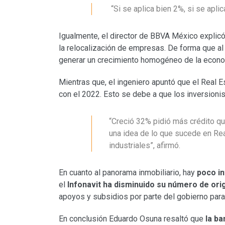
“Si se aplica bien 2%, si se apli
Igualmente, el director de BBVA México explic
la relocalización de empresas. De forma que al 
generar un crecimiento homogéneo de la econo
Mientras que, el ingeniero apuntó que el Real
con el 2022. Esto se debe a que los inversioni
“Creció 32% pidió más crédito qu
una idea de lo que sucede en Rea
industriales”, afirmó.
En cuanto al panorama inmobiliario, hay
poco in
el
Infonavit ha disminuido su número de ori
apoyos y subsidios por parte del gobierno para
En conclusión Eduardo Osuna resaltó que
la b