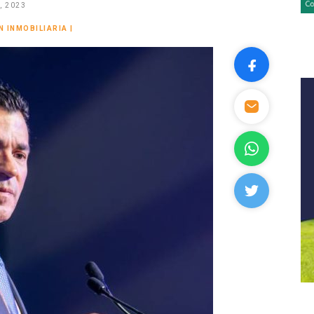
, 2023
N INMOBILIARIA
|