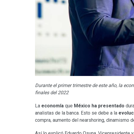
Durante el primer trimestre de este año, la e
finales del 2022
La
economía
que
México ha presentado
dura
analistas de la banca. Esto se debe a la
evoluc
compra, aumento del nearshoring, dinamismo de 
Así lo explicó Eduardo Osuna, Vicepresidente y