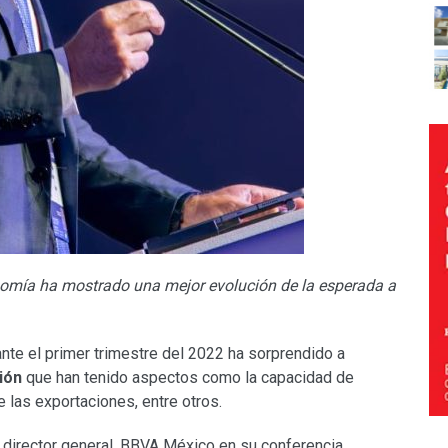
conomía ha mostrado una mejor evolución de la esperada a
nte el primer trimestre del 2022 ha sorprendido a
ión
que han tenido aspectos como la capacidad de
las exportaciones, entre otros.
 director general, BBVA México en su conferencia