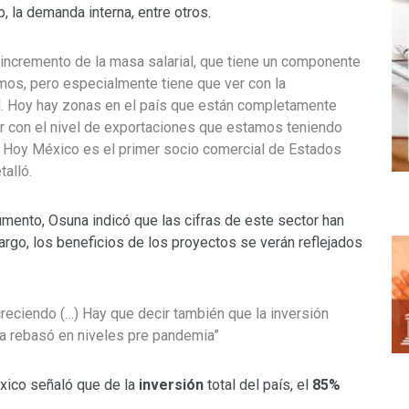
o, la demanda interna, entre otros.
incremento de la masa salarial, que tiene un componente
imos, pero especialmente tiene que ver con la
. Hoy hay zonas en el país que están completamente
r con el nivel de exportaciones que estamos teniendo
) Hoy México es el primer socio comercial de Estados
alló.
mento, Osuna indicó que las cifras de este sector han
argo, los beneficios de los proyectos se verán reflejados
creciendo (…) Hay que decir también que la inversión
 ya rebasó en niveles pre pandemia”
xico señaló que de la
inversión
total del país, el
85%