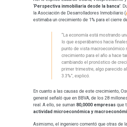
‘
Perspectiva inmobiliaria desde la banca’
. D
la Asociación de Desarrolladores Inmobiliario (
estimaba un crecimiento de 1% para el cierre 
“La economía está mostrando una
lo que esperábamos hacia finale
punto de vista macroeconómico m
crecimiento para el año a hace t
cambiando el pronóstico de creci
primer trimestre, algo parecido a
3.3%”, explicó.
En cuanto a las causas de este crecimiento, Osu
general señaló que en BBVA, de los 28 millones
real. A ello, se suman
80,0000 empresas
que t
actividad microeconómica
y macroeconómi
Asimismo, el ingeniero comentó que otras de 