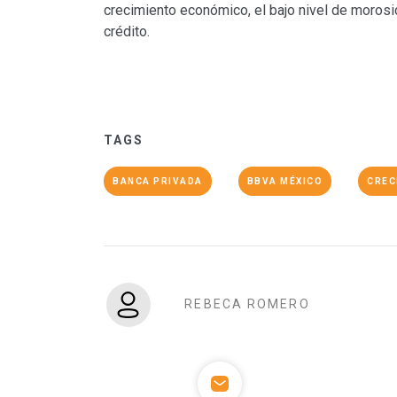
crecimiento económico, el bajo nivel de morosid
crédito.
TAGS
BANCA PRIVADA
BBVA MÉXICO
CREC
REBECA ROMERO