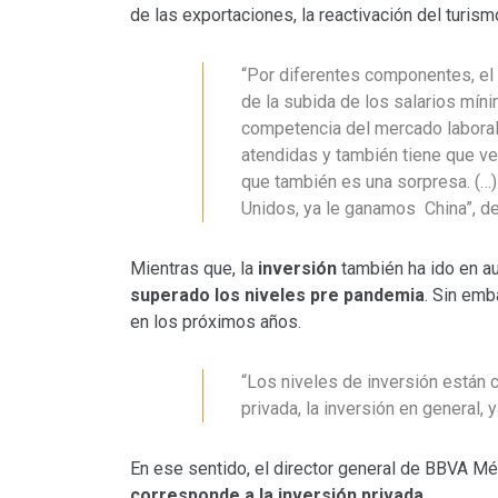
de las exportaciones, la reactivación del turism
“Por diferentes componentes, el 
de la subida de los salarios mín
competencia del mercado laboral
atendidas y también tiene que ve
que también es una sorpresa. (…
Unidos, ya le ganamos China”, det
Mientras que, la
inversión
también ha ido en au
superado los niveles pre pandemia
. Sin emb
en los próximos años.
“Los niveles de inversión están 
privada, la inversión en general,
En ese sentido, el director general de BBVA Mé
corresponde a la inversión privada
.