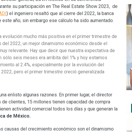
urante su participación en The Real Estate Show 2023, de
ADI
) el ingeniero resaltó que al cierre del 2022, la banca
de este año; sin embargo ese cálculo ha sido aumentado.
 evolución mucho más positiva en el primer trimestre de
s del 2022; un mejor dinamismo económico desde el
uy relevante. Hay que decir que nuestra expectativa de
an sólo seis meses era arribita del 1% y hoy estamos
miento al 2.4%, especialmente por la evolución del
l 2022, pero el primer trimestre creció generalizada
na enlisto algunas razones. En primer lugar, el director
 de clientes, 15 millones tienen capacidad de compra
ienen actividad comercial todos los días y que generan la
ca de México.
las causas del crecimiento económico son el dinamismo