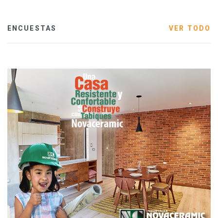
ENCUESTAS
VER TODO