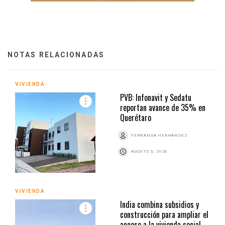
NOTAS RELACIONADAS
VIVIENDA
PVB: Infonavit y Sedatu
reportan avance de 35% en
Querétaro
FERNANDA HERNÁNDEZ
AGOSTO 5, 2026
VIVIENDA
India combina subsidios y
construcción para ampliar el
acceso a la vivienda social