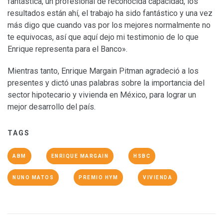
fantástica, un profesional de reconocida capacidad, los
resultados están ahí, el trabajo ha sido fantástico y una vez
más digo que cuando vas por los mejores normalmente no
te equivocas, así que aquí dejo mi testimonio de lo que
Enrique representa para el Banco».
Mientras tanto, Enrique Margain Pitman agradeció a los
presentes y dictó unas palabras sobre la importancia del
sector hipotecario y vivienda en México, para lograr un
mejor desarrollo del país.
TAGS
ABM
ENRIQUE MARGAIN
HSBC
NUNO MATOS
PREMIO HYM
VIVIENDA