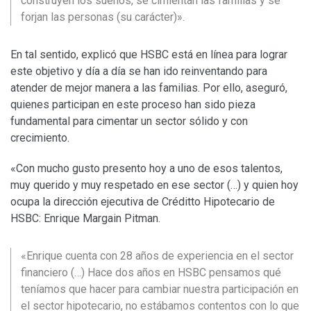
construyen los sueños, se cimientan las familias y se
forjan las personas (su carácter)».
En tal sentido, explicó que HSBC está en línea para lograr
este objetivo y día a día se han ido reinventando para
atender de mejor manera a las familias. Por ello, aseguró,
quienes participan en este proceso han sido pieza
fundamental para cimentar un sector sólido y con
crecimiento.
«Con mucho gusto presento hoy a uno de esos talentos,
muy querido y muy respetado en ese sector (…) y quien hoy
ocupa la dirección ejecutiva de Créditto Hipotecario de
HSBC: Enrique Margain Pitman.
«Enrique cuenta con 28 años de experiencia en el sector
financiero (…) Hace dos años en HSBC pensamos qué
teníamos que hacer para cambiar nuestra participación en
el sector hipotecario, no estábamos contentos con lo que