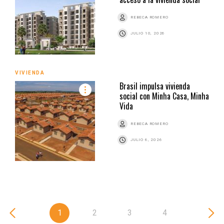
REBECA ROMERO
JULIO 10, 2026
VIVIENDA
Brasil impulsa vivienda
social con Minha Casa, Minha
Vida
REBECA ROMERO
JULIO 6, 2026
1
2
3
4