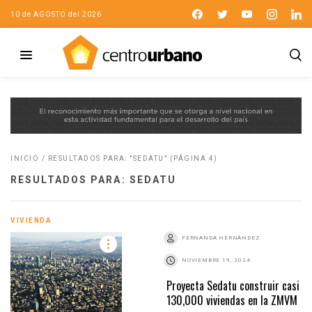
10 de AGOSTO del 2026
INICIO
/
RESULTADOS PARA: "SEDATU"
(PÁGINA 4)
RESULTADOS PARA: SEDATU
VIVIENDA
FERNANDA HERNÁNDEZ
NOVIEMBRE 19, 2024
Proyecta Sedatu construir casi
130,000 viviendas en la ZMVM