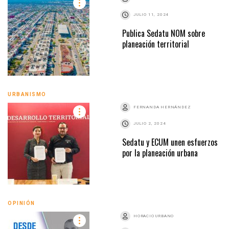
JULIO 11, 2024
Publica Sedatu NOM sobre
planeación territorial
URBANISMO
FERNANDA HERNÁNDEZ
JULIO 2, 2024
Sedatu y ECUM unen esfuerzos
por la planeación urbana
OPINIÓN
HORACIO URBANO