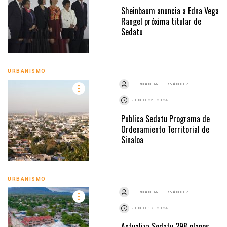
Sheinbaum anuncia a Edna Vega
Rangel próxima titular de
Sedatu
URBANISMO
FERNANDA HERNÁNDEZ
JUNIO 25, 2024
Publica Sedatu Programa de
Ordenamiento Territorial de
Sinaloa
URBANISMO
FERNANDA HERNÁNDEZ
JUNIO 17, 2024
Actualiza Sedatu 298 planes