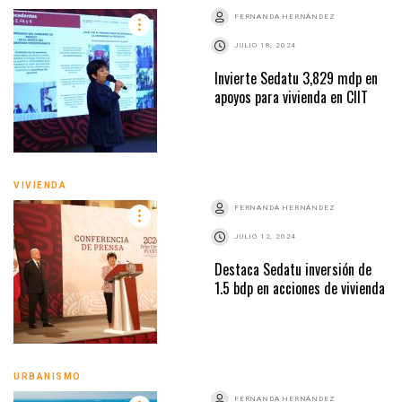
FERNANDA HERNÁNDEZ
JULIO 18, 2024
Invierte Sedatu 3,829 mdp en
apoyos para vivienda en CIIT
VIVIENDA
FERNANDA HERNÁNDEZ
JULIO 12, 2024
Destaca Sedatu inversión de
1.5 bdp en acciones de vivienda
URBANISMO
FERNANDA HERNÁNDEZ