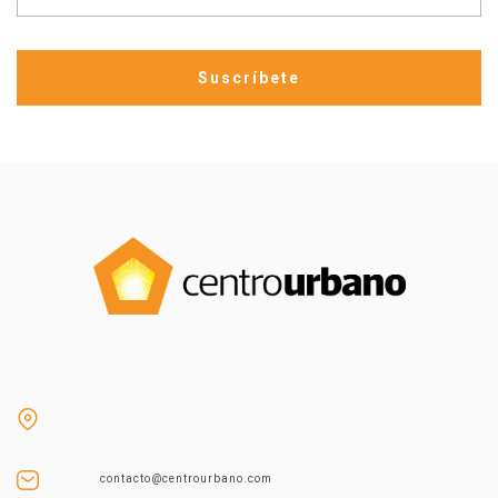
contacto@centrourbano.com