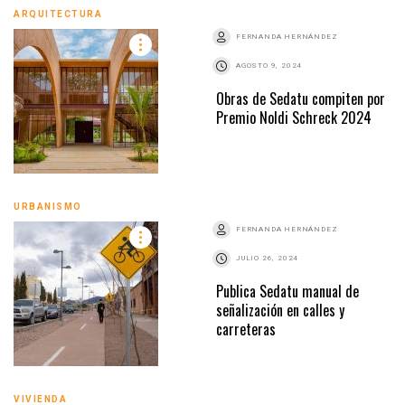
ARQUITECTURA
FERNANDA HERNÁNDEZ
AGOSTO 9, 2024
Obras de Sedatu compiten por
Premio Noldi Schreck 2024
URBANISMO
FERNANDA HERNÁNDEZ
JULIO 26, 2024
Publica Sedatu manual de
señalización en calles y
carreteras
VIVIENDA