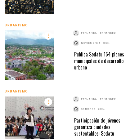
URBANISMO
FERNANDA HERNÁNDEZ
NOVIEMBRE 5, 2024
Publica Sedatu 154 planes
municipales de desarrollo
urbano
URBANISMO
FERNANDA HERNÁNDEZ
OCTUBRE 9, 2024
Participación de jóvenes
garantiza ciudades
sustentables: Sedatu