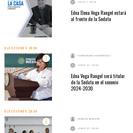
JULIO 1, 2024
Edna Elena Vega Rangel estará
al frente de la Sedatu
ELECCIONES 2024
FERNANDA HERNÁNDEZ
JUNIO 27, 2024
Edna Vega Rangel será titular
de la Sedatu en el sexenio
2024-2030
ELECCIONES 2024
REBECA ROMERO
JUNIO 27, 2024