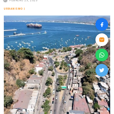
FEBRERO 23, 2023
URBANISMO
|