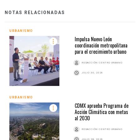
NOTAS RELACIONADAS
URBANISMO
Impulsa Nuevo León
coordinación metropolitana
para el crecimiento urbano
REDACCIÓN CENTRO URBANO
JULIO 30, 2026
URBANISMO
CDMX aprueba Programa de
Acción Climática con metas
al 2030
REDACCIÓN CENTRO URBANO
JULIO 28, 2026