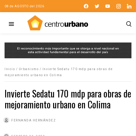
08 de AGOSTO del 2026
Inicio
/
Urbanismo
/
Invierte Sedatu 170 mdp para obras de
mejoramiento urbano en Colima
Invierte Sedatu 170 mdp para obras de
mejoramiento urbano en Colima
FERNANDA HERNÁNDEZ