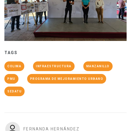
TAGS
COLIMA
INFRAESTRUCTURA
MANZANILLO
PMU
PROGRAMA DE MEJORAMIENTO URBANO
SEDATU
FERNANDA HERNÁNDEZ