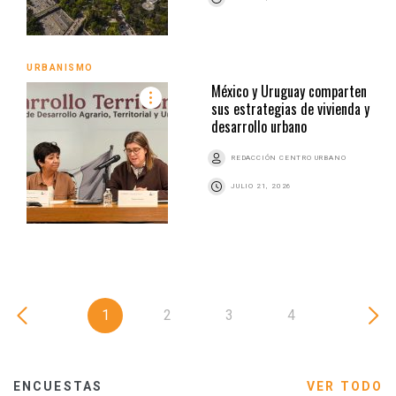
URBANISMO
México y Uruguay comparten
sus estrategias de vivienda y
desarrollo urbano
REDACCIÓN CENTRO URBANO
JULIO 21, 2026
1
2
3
4
ENCUESTAS
VER TODO