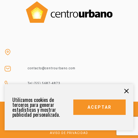
contacto@centrourbano.com
Tel (55) 5687-4873
Utilizamos cookies de
terceros para generar
ACEPTAR
estadísticas y mostrar
publicidad personalizada.
DERECHOS RESERVADOS 2021
AVISO DE PRIVACIDAD