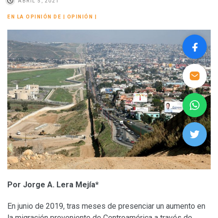
ABRIL 5, 2021
EN LA OPINIÓN DE
|
OPINIÓN
|
Por Jorge A. Lera Mejía*
En junio de 2019, tras meses de presenciar un aumento en
la migración proveniente de Centroamérica a través de