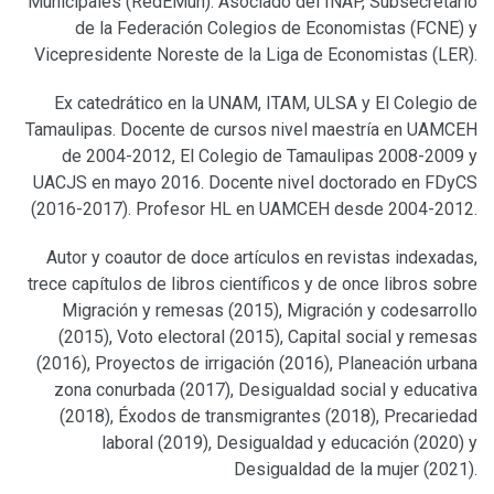
Municipales (RedEMun). Asociado del INAP, Subsecretario
de la Federación Colegios de Economistas (FCNE) y
Vicepresidente Noreste de la Liga de Economistas (LER).
Ex catedrático en la UNAM, ITAM, ULSA y El Colegio de
Tamaulipas. Docente de cursos nivel maestría en UAMCEH
de 2004-2012, El Colegio de Tamaulipas 2008-2009 y
UACJS en mayo 2016. Docente nivel doctorado en FDyCS
(2016-2017). Profesor HL en UAMCEH desde 2004-2012.
Autor y coautor de doce artículos en revistas indexadas,
trece capítulos de libros científicos y de once libros sobre
Migración y remesas (2015), Migración y codesarrollo
(2015), Voto electoral (2015), Capital social y remesas
(2016), Proyectos de irrigación (2016), Planeación urbana
zona conurbada (2017), Desigualdad social y educativa
(2018), Éxodos de transmigrantes (2018), Precariedad
laboral (2019), Desigualdad y educación (2020) y
Desigualdad de la mujer (2021).