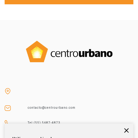
contacto@centrourbano.com
Tel (55) 5687-4873