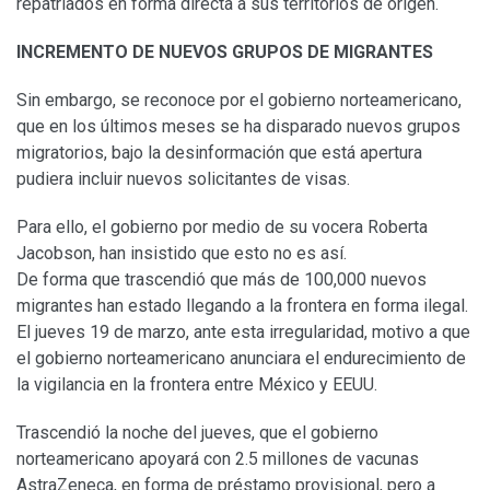
repatriados en forma directa a sus territorios de origen.
INCREMENTO DE NUEVOS GRUPOS DE MIGRANTES
Sin embargo, se reconoce por el gobierno norteamericano,
que en los últimos meses se ha disparado nuevos grupos
migratorios, bajo la desinformación que está apertura
pudiera incluir nuevos solicitantes de visas.
Para ello, el gobierno por medio de su vocera Roberta
Jacobson, han insistido que esto no es así.
De forma que trascendió que más de 100,000 nuevos
migrantes han estado llegando a la frontera en forma ilegal.
El jueves 19 de marzo, ante esta irregularidad, motivo a que
el gobierno norteamericano anunciara el endurecimiento de
la vigilancia en la frontera entre México y EEUU.
Trascendió la noche del jueves, que el gobierno
norteamericano apoyará con 2.5 millones de vacunas
AstraZeneca, en forma de préstamo provisional, pero a