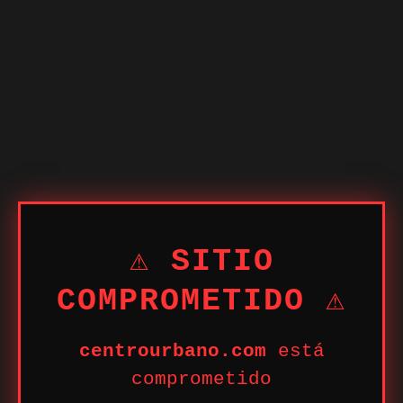
⚠ SITIO
COMPROMETIDO ⚠
centrourbano.com
está
comprometido