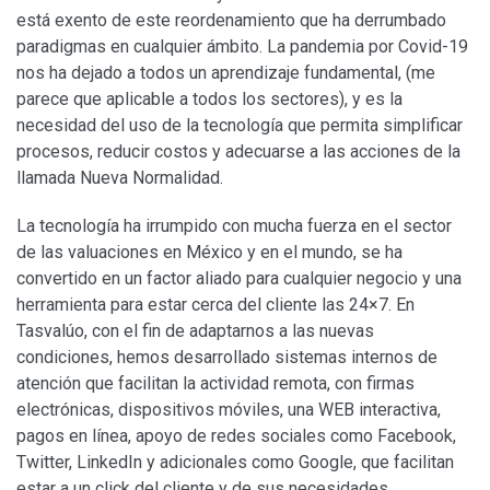
está exento de este reordenamiento que ha derrumbado
paradigmas en cualquier ámbito. La pandemia por Covid-19
nos ha dejado a todos un aprendizaje fundamental, (me
parece que aplicable a todos los sectores), y es la
necesidad del uso de la tecnología que permita simplificar
procesos, reducir costos y adecuarse a las acciones de la
llamada Nueva Normalidad.
La tecnología ha irrumpido con mucha fuerza en el sector
de las valuaciones en México y en el mundo, se ha
convertido en un factor aliado para cualquier negocio y una
herramienta para estar cerca del cliente las 24×7. En
Tasvalúo, con el fin de adaptarnos a las nuevas
condiciones, hemos desarrollado sistemas internos de
atención que facilitan la actividad remota, con firmas
electrónicas, dispositivos móviles, una WEB interactiva,
pagos en línea, apoyo de redes sociales como Facebook,
Twitter, LinkedIn y adicionales como Google, que facilitan
estar a un click del cliente y de sus necesidades.