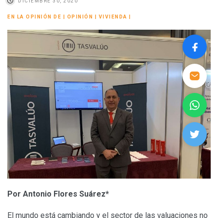
DICIEMBRE 30, 2020
EN LA OPINIÓN DE
|
OPINIÓN
|
VIVIENDA
|
Por Antonio Flores Suárez*
El mundo está cambiando y el sector de las valuaciones no