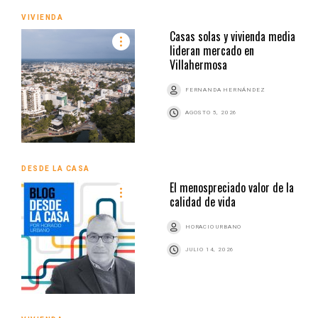
VIVIENDA
Casas solas y vivienda media
lideran mercado en
Villahermosa
FERNANDA HERNÁNDEZ
AGOSTO 5, 2026
DESDE LA CASA
El menospreciado valor de la
calidad de vida
HORACIO URBANO
JULIO 14, 2026