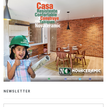
NEWSLETTER