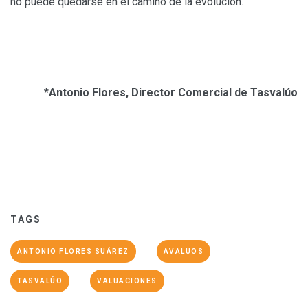
no puede quedarse en el camino de la evolución.
*Antonio Flores,
Director Comercial de Tasvalúo
TAGS
ANTONIO FLORES SUÁREZ
AVALUOS
TASVALÚO
VALUACIONES