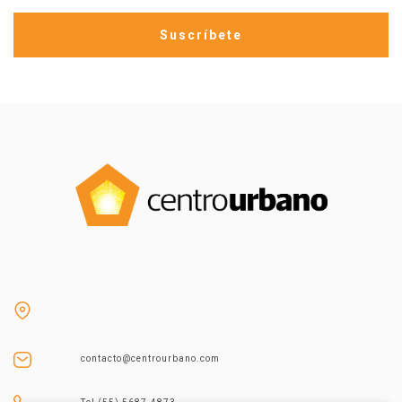
contacto@centrourbano.com