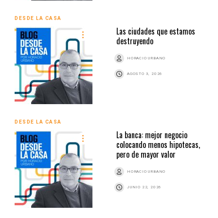
DESDE LA CASA
Las ciudades que estamos
destruyendo
HORACIO URBANO
AGOSTO 3, 2026
DESDE LA CASA
La banca: mejor negocio
colocando menos hipotecas,
pero de mayor valor
HORACIO URBANO
JUNIO 22, 2026