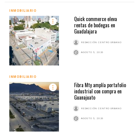
INMOBILIARIO
Quick commerce eleva
rentas de bodegas en
Guadalajara
REDACCIÓN CENTRO URBANO
AGOSTO 5, 2026
INMOBILIARIO
Fibra Mty amplía portafolio
industrial con compra en
Guanajuato
REDACCIÓN CENTRO URBANO
AGOSTO 5, 2026