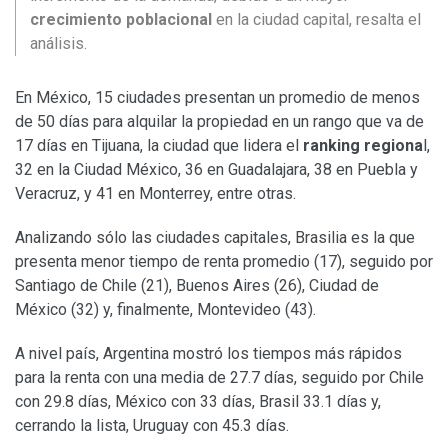
crecimiento poblacional
en la ciudad capital
, resalta el
análisis.
En México, 15 ciudades presentan un promedio de menos
de 50 días para alquilar la propiedad en un rango que va de
17 días en Tijuana, la ciudad que lidera el
ranking regiona
l,
32 en la Ciudad México, 36 en Guadalajara, 38 en Puebla y
Veracruz, y 41 en Monterrey, entre otras.
Analizando sólo las ciudades capitales, Brasilia es la que
presenta menor tiempo de renta promedio (17), seguido por
Santiago de Chile (21), Buenos Aires (26), Ciudad de
México (32) y, finalmente, Montevideo (43).
A nivel país, Argentina mostró los tiempos más rápidos
para la renta con una media de 27.7 días, seguido por Chile
con 29.8 días, México con 33 días, Brasil 33.1 días y,
cerrando la lista, Uruguay con 45.3 días.