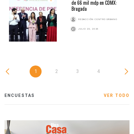
de 66 mil mdp en CDMX:
Brugada
REDACCIÓN CENTRO URBANO
JULIO 20, 2026
1
2
3
4
ENCUESTAS
VER TODO