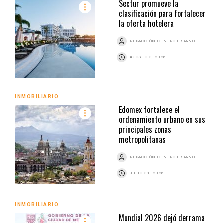
Sectur promueve la
clasificación para fortalecer
la oferta hotelera
REDACCIÓN CENTRO URBANO
AGOSTO 3, 2026
INMOBILIARIO
Edomex fortalece el
ordenamiento urbano en sus
principales zonas
metropolitanas
REDACCIÓN CENTRO URBANO
JULIO 31, 2026
INMOBILIARIO
Mundial 2026 dejó derrama