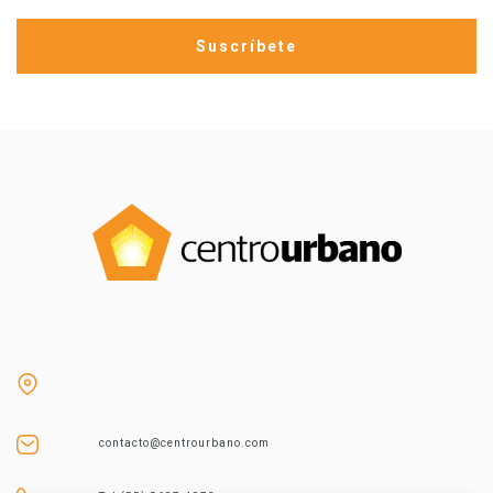
contacto@centrourbano.com