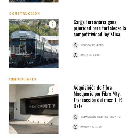
CONSTRUCCIÓN
Carga ferroviaria gana
prioridad para fortalecer la
competitividad logística
REBECA ROMERO
JULIO 2, 2026
INMOBILIARIO
Adquisición de Fibra
Macquarie por Fibra Mty,
transacción del mes: TTR
Data
REDACCIÓN CENTRO URBANO
JUNIO 16, 2026