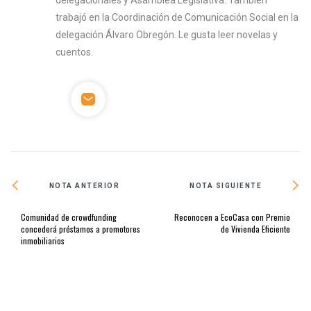
delegacionales y Asamblea Legislativa. También
trabajó en la Coordinación de Comunicación Social en la
delegación Álvaro Obregón. Le gusta leer novelas y
cuentos.
NOTA ANTERIOR
NOTA SIGUIENTE
Comunidad de crowdfunding
Reconocen a EcoCasa con Premio
concederá préstamos a promotores
de Vivienda Eficiente
inmobiliarios