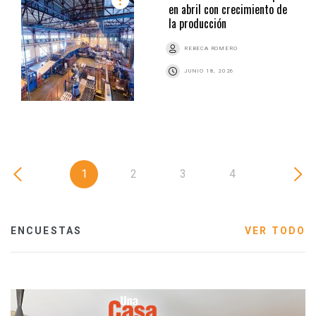
en abril con crecimiento de
la producción
REBECA ROMERO
JUNIO 18, 2026
1
2
3
4
ENCUESTAS
VER TODO