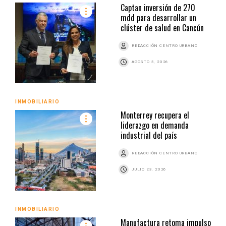
Captan inversión de 270
mdd para desarrollar un
clúster de salud en Cancún
REDACCIÓN CENTRO URBANO
AGOSTO 5, 2026
INMOBILIARIO
Monterrey recupera el
liderazgo en demanda
industrial del país
REDACCIÓN CENTRO URBANO
JULIO 23, 2026
INMOBILIARIO
Manufactura retoma impulso