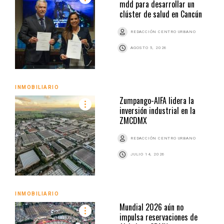
mdd para desarrollar un
clúster de salud en Cancún
REDACCIÓN CENTRO URBANO
AGOSTO 5, 2026
INMOBILIARIO
Zumpango-AIFA lidera la
inversión industrial en la
ZMCDMX
REDACCIÓN CENTRO URBANO
JULIO 14, 2026
INMOBILIARIO
Mundial 2026 aún no
impulsa reservaciones de