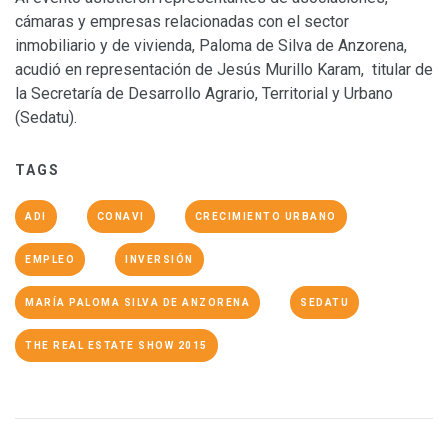
cámaras y empresas relacionadas con el sector
inmobiliario y de vivienda, Paloma de Silva de Anzorena,
acudió en representación de Jesús Murillo Karam, titular de
la Secretaría de Desarrollo Agrario, Territorial y Urbano
(Sedatu).
TAGS
ADI
CONAVI
CRECIMIENTO URBANO
EMPLEO
INVERSIÓN
MARÍA PALOMA SILVA DE ANZORENA
SEDATU
THE REAL ESTATE SHOW 2015