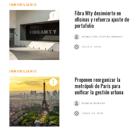
INMOBILIARIO
Fibra Mty desinvierte en
oficinas y refuerza ajuste de
portafolio
REDACCIÓN CENTRO URBANO
JULIO 6, 2026
INMOBILIARIO
Proponen reorganizar la
metrópoli de París para
unificar la gestión urbana
REBECA ROMERO
JUNIO 24, 2026