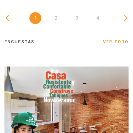
1
2
3
4
ENCUESTAS
VER TODO