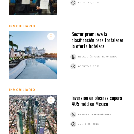
AGOSTO 5, 2026
INMOBILIARIO
Sectur promueve la
clasificación para fortalecer
la oferta hotelera
REDACCIÓN CENTRO URBANO
AGOSTO 3, 2026
INMOBILIARIO
Inversión en oficinas supera
405 mdd en México
FERNANDA HERNÁNDEZ
JUNIO 26, 2026