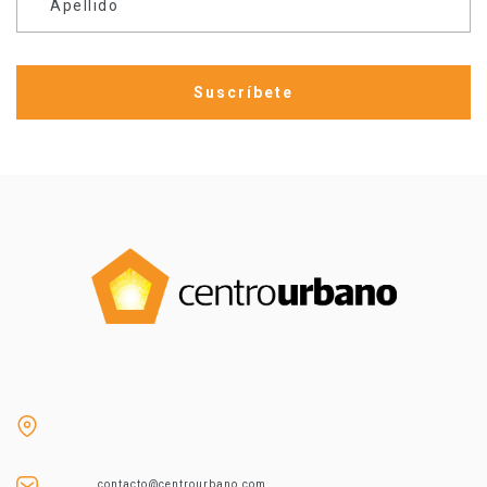
Apellido
contacto@centrourbano.com