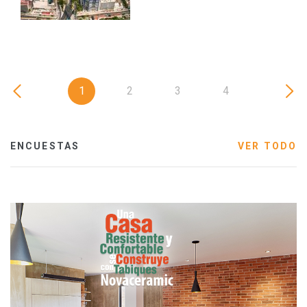
1
2
3
4
ENCUESTAS
VER TODO