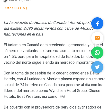
ABRIL 15, 2015
INMOBILIARIO
|
La Asociación de Hoteles de Canadá informó que hoy en
día existen 8,090 alojamientos con cerca de 440,000
habitaciones en el país
El turismo en Canadá está creciendo ligeramente ya que el
número de visitantes extranjeros aumentó recientemente
en 1.5% pero para la hospitalidad de Estados Unidos, el
vecino del norte sigue siendo un mercado importante.
Con la toma de posesión de la cadena canadiense Delta
Hotels, con 41 unidades, Marriott planea expandir su cartera
actual de 74 hoteles en Canadá para ponerse al día con los
líderes del mercado como Wyndham Hotel Group, Choice
Hotels, Best Western, así como IHG.
De acuerdo con la proveedora de servicios avanzados de