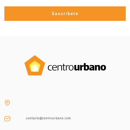
contacto@centrourbano.com