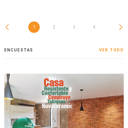
1
2
3
4
ENCUESTAS
VER TODO