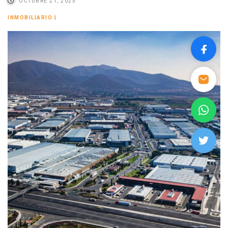
OCTUBRE 21, 2025
INMOBILIARIO
|