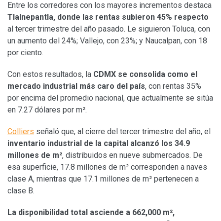
Entre los corredores con los mayores incrementos destaca
Tlalnepantla, donde las rentas subieron 45% respecto
al tercer trimestre del año pasado. Le siguieron Toluca, con
un aumento del 24%; Vallejo, con 23%; y Naucalpan, con 18
por ciento.
Con estos resultados, la
CDMX se consolida como el
mercado industrial más caro del país
, con rentas 35%
por encima del promedio nacional, que actualmente se sitúa
en 7.27 dólares por m².
Colliers
señaló que, al cierre del tercer trimestre del año, el
inventario industrial de la capital alcanzó los 34.9
millones de m²
, distribuidos en nueve submercados. De
esa superficie, 17.8 millones de m² corresponden a naves
clase A, mientras que 17.1 millones de m² pertenecen a
clase B.
La disponibilidad total asciende a 662,000 m²,