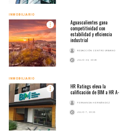
INMOBILIARIO
Aguascalientes gana
competitividad con
estabilidad y eficiencia
industrial
REDACCIÓN CENTRO URBANO
JULIO 24, 2026
INMOBILIARIO
HR Ratings eleva la
calificación de BIM a HR A-
FERNANDA HERNÁNDEZ
JULIO 7, 2026