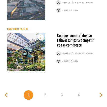
REDACCIÓN CENTRO URBANO
JULIO 22, 2026
INMOBILIARIO
Centros comerciales se
reinventan para competir
con e-commerce
REDACCIÓN CENTRO URBANO
JULIO 17, 2026
1
2
3
4