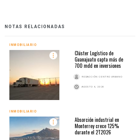
NOTAS RELACIONADAS
INMOBILIARIO
Clúster Logístico de
Guanajuato capta más de
700 mdd en inversiones
REDACCIÓN CENTRO URBANO
AGOSTO 4, 2026
INMOBILIARIO
Absorción industrial en
Monterrey crece 125%
durante el 2T2026