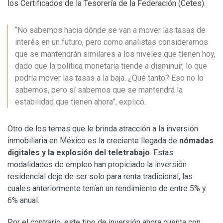
los Certificados de la Tesorería de la Federación (Cetes).
“No sabemos hacia dónde se van a mover las tasas de
interés en un futuro, pero como analistas consideramos
que se mantendrán similares a los niveles que tienen hoy,
dado que la política monetaria tiende a disminuir, lo que
podría mover las tasas a la baja. ¿Qué tanto? Eso no lo
sabemos, pero sí sabemos que se mantendrá la
estabilidad que tienen ahora”, explicó.
Otro de los temas que le brinda atracción a la inversión
inmobiliaria en México es la creciente llegada de
nómadas
digitales y la explosión del teletrabajo
. Estas
modalidades de empleo han propiciado la inversión
residencial deje de ser solo para renta tradicional, las
cuales anteriormente tenían un rendimiento de entre 5% y
6% anual.
Por el contrario, este tipo de inversión ahora cuenta con