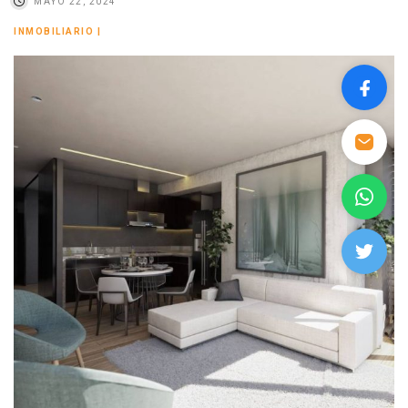
MAYO 22, 2024
INMOBILIARIO
|