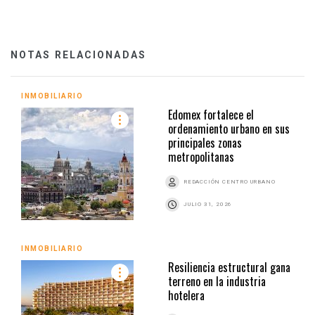
NOTAS RELACIONADAS
INMOBILIARIO
Edomex fortalece el
ordenamiento urbano en sus
principales zonas
metropolitanas
REDACCIÓN CENTRO URBANO
JULIO 31, 2026
INMOBILIARIO
Resiliencia estructural gana
terreno en la industria
hotelera