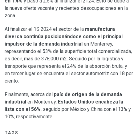
en 1.4%
y pasó a 2.5% al finalizar el 2T24. Esto se debe a
la nueva oferta vacante y recientes desocupaciones en la
zona.
Al finalizar el 1S 2024 el sector de la
m
anufactura
d
iversa continúa posicionándose como el
principal
impulsor de la demanda industrial
en Monterrey,
representando el 53% de la superficie total comercializada,
es decir, más de 378,000 m2. Seguido por la logística y
transporte que representa el 24% de la absorción bruta, y
en tercer lugar se encuentra el sector automotriz con 18 por
ciento.
Finalmente, acerca del
país de origen de la demanda
industrial
en Monterrey,
Estados Unidos encabeza la
lista con el 56%
, seguido por México y China con el 13% y
10%, respectivamente.
TAGS