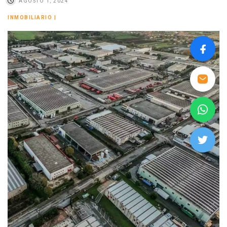
AGOSTO 1, 2024
INMOBILIARIO
|