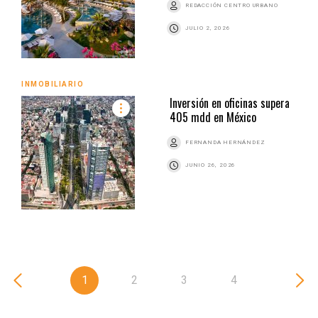
REDACCIÓN CENTRO URBANO
JULIO 2, 2026
INMOBILIARIO
Inversión en oficinas supera
405 mdd en México
FERNANDA HERNÁNDEZ
JUNIO 26, 2026
1
2
3
4