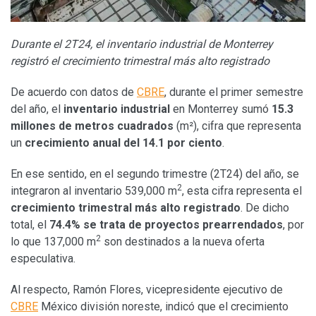
Durante el 2T24, el inventario industrial de Monterrey
registró el crecimiento trimestral más alto registrado
De acuerdo con datos de
CBRE
, durante el primer semestre
del año, el
inventario industrial
en Monterrey sumó
15.3
millones de metros cuadrados
(m²), cifra que representa
un
crecimiento anual del 14.1 por ciento
.
En ese sentido, en el segundo trimestre (2T24) del año, se
2
integraron al inventario 539,000 m
, esta cifra representa el
crecimiento trimestral más alto registrado
. De dicho
total, el
74.4% se trata de proyectos prearrendados
, por
2
lo que 137,000 m
son destinados a la nueva oferta
especulativa.
Al respecto, Ramón Flores, vicepresidente ejecutivo de
CBRE
México división noreste, indicó que el crecimiento