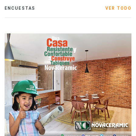
ENCUESTAS
VER TODO