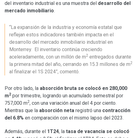
del inventario industrial es una muestra del
desarrollo del
mercado inmobiliario
.
“La expansión de la industria y economía estatal que
reflejan estos indicadores también impacta en el
desarrollo del mercado inmobiliario industrial en
Monterrey. El inventario continúa creciendo
2
aceleradamente, con un millón de m
entregados durante
2
la primera mitad del año, cerrando en 15.3 millones de m
al finalizar el 1S 2024”, comentó.
Por otro lado, la
absorción bruta se colocó en 280,000
2
m
por trimestre, logrando un acumulado semestral por
2
757,000 m
, con una variación anual del 4 por ciento.
Mientras que la
absorción neta
registró una
contracción
del 6.8%
en comparación con el mismo lapso del 2023.
Además, durante el
1T24
, la
tasa de vacancia se
colocó