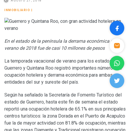
AGOSTO 27, 2018
INMOBILIARIO
|
En el estado de la península la derrama económica en el
verano de 2018 fue de casi 10 millones de pesos
La temporada vacacional de verano para los estados de
Guerrero y Quintana Roo registró importantes números de
ocupación hotelera y derrama económica para ambas
entidades del sur y sureste del país.
Según ha señalado la Secretaría de Fomento Turístico del
estado de Guerrero, hasta este fin de semana el estado
reportó una ocupación hotelera de 65.1% en sus principales
centros turísticos: la zona Dorada en el Puerto de Acapulco
fue la de mayor actividad con 81.8% de ocupación, mientras
que las zonas Diamante y Tradicional registraron ocupación