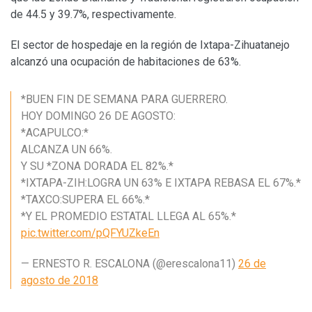
de 44.5 y 39.7%, respectivamente.
El sector de hospedaje en la región de Ixtapa-Zihuatanejo
alcanzó una ocupación de habitaciones de 63%.
*BUEN FIN DE SEMANA PARA GUERRERO.
HOY DOMINGO 26 DE AGOSTO:
*ACAPULCO:*
ALCANZA UN 66%.
Y SU *ZONA DORADA EL 82%.*
*IXTAPA-ZIH:LOGRA UN 63% E IXTAPA REBASA EL 67%.*
*TAXCO:SUPERA EL 66%.*
*Y EL PROMEDIO ESTATAL LLEGA AL 65%.*
pic.twitter.com/pQFYUZkeEn
— ERNESTO R. ESCALONA (@erescalona11)
26 de
agosto de 2018