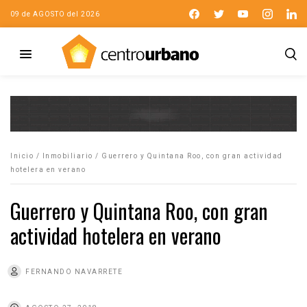
09 de AGOSTO del 2026
Inicio
/
Inmobiliario
/
Guerrero y Quintana Roo, con gran actividad
hotelera en verano
Guerrero y Quintana Roo, con gran
actividad hotelera en verano
FERNANDO NAVARRETE