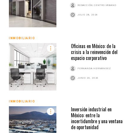
REDACCIÓN CENTRO URBANO
JULIO 28, 2026
INMOBILIARIO
Oficinas en México: de la
crisis a la reinvención del
espacio corporativo
FERNANDA HERNÁNDEZ
JUNIO 26, 2026
INMOBILIARIO
Inversión industrial en
México: entre la
incertidumbre y una ventana
de oportunidad