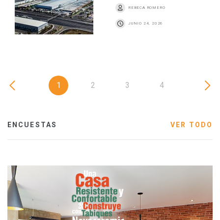
REBECA ROMERO
JUNIO 24, 2026
1
2
3
4
ENCUESTAS
VER TODO