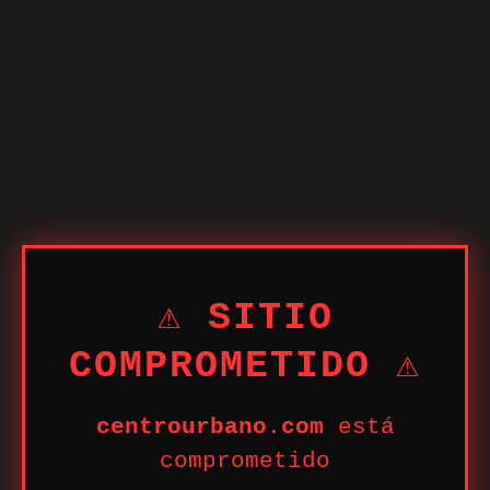
⚠ SITIO
COMPROMETIDO ⚠
centrourbano.com
está
comprometido