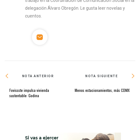
trabajó en la Coordinación de Comunicación Social en la
delegación Álvaro Obregón. Le gusta leer novelas y
cuentos.
NOTA ANTERIOR
NOTA SIGUIENTE
Fovissste impulsa vivienda
Menos estacionamientos, más CDMX
sustentable: Godina