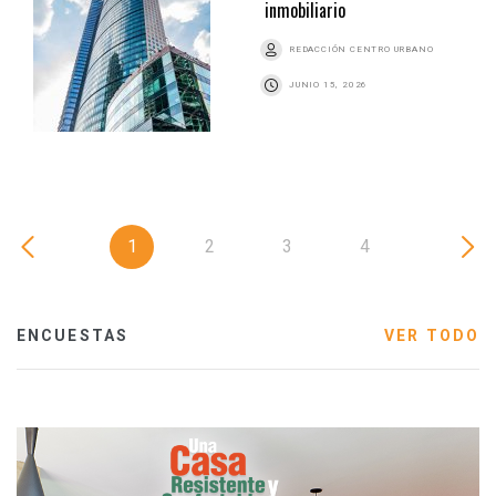
inmobiliario
REDACCIÓN CENTRO URBANO
JUNIO 15, 2026
1
2
3
4
ENCUESTAS
VER TODO