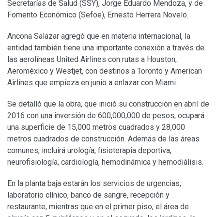
Secretarías de Salud (SSY), Jorge Eduardo Mendoza, y de
Fomento Económico (Sefoe), Ernesto Herrera Novelo.
Ancona Salazar agregó que en materia internacional, la
entidad también tiene una importante conexión a través de
las aerolíneas United Airlines con rutas a Houston;
Aeroméxico y Westjet, con destinos a Toronto y American
Airlines que empieza en junio a enlazar con Miami.
Se detalló que la obra, que inició su construcción en abril de
2016 con una inversión de 600,000,000 de pesos, ocupará
una superficie de 15,000 metros cuadrados y 28,000
metros cuadrados de construcción. Además de las áreas
comunes, incluirá urología, fisioterapia deportiva,
neurofisiología, cardiología, hemodinámica y hemodiálisis.
En la planta baja estarán los servicios de urgencias,
laboratorio clínico, banco de sangre, recepción y
restaurante, mientras que en el primer piso, el área de