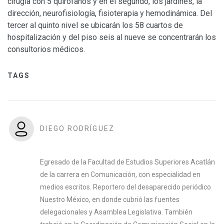
cirugía con 5 quirófanos y en el segundo, los jardines, la
dirección, neurofisiología, fisioterapia y hemodinámica. Del
tercer al quinto nivel se ubicarán los 58 cuartos de
hospitalización y del piso seis al nueve se concentrarán los
consultorios médicos.
TAGS
DIEGO RODRÍGUEZ
Egresado de la Facultad de Estudios Superiores Acatlán
de la carrera en Comunicación, con especialidad en
medios escritos. Reportero del desaparecido periódico
Nuestro México, en donde cubrió las fuentes
delegacionales y Asamblea Legislativa. También