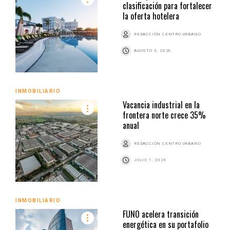
clasificación para fortalecer
la oferta hotelera
REDACCIÓN CENTRO URBANO
AGOSTO 3, 2026
INMOBILIARIO
Vacancia industrial en la
frontera norte crece 35%
anual
REDACCIÓN CENTRO URBANO
JULIO 1, 2026
INMOBILIARIO
FUNO acelera transición
energética en su portafolio