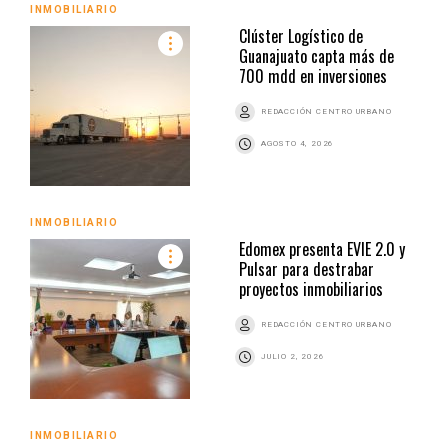
INMOBILIARIO
Clúster Logístico de
Guanajuato capta más de
700 mdd en inversiones
REDACCIÓN CENTRO URBANO
AGOSTO 4, 2026
INMOBILIARIO
Edomex presenta EVIE 2.0 y
Pulsar para destrabar
proyectos inmobiliarios
REDACCIÓN CENTRO URBANO
JULIO 2, 2026
INMOBILIARIO