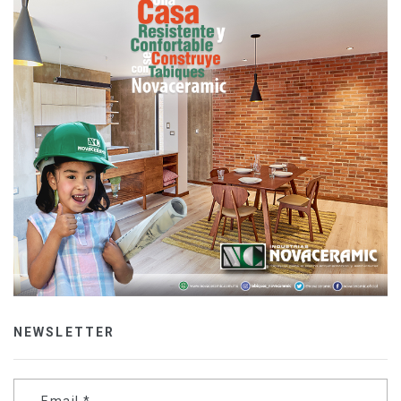
NEWSLETTER
Email
*