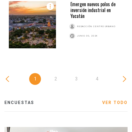
Emergen nuevos polos de
inversión industrial en
Yucatán
REDACCIÓN CENTRO URBANO
JUNIO 30, 2026
1
2
3
4
ENCUESTAS
VER TODO