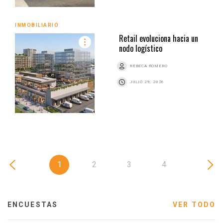
INMOBILIARIO
Retail evoluciona hacia un
nodo logístico
REBECA ROMERO
JULIO 29, 2026
1
2
3
4
ENCUESTAS
VER TODO