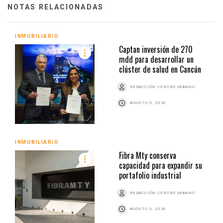
NOTAS RELACIONADAS
INMOBILIARIO
Captan inversión de 270
mdd para desarrollar un
clúster de salud en Cancún
REDACCIÓN CENTRO URBANO
AGOSTO 5, 2026
INMOBILIARIO
Fibra Mty conserva
capacidad para expandir su
portafolio industrial
REDACCIÓN CENTRO URBANO
AGOSTO 3, 2026